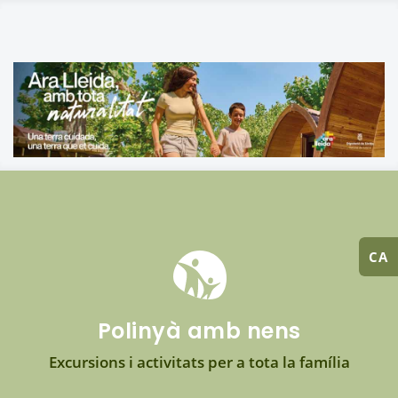
CA
Polinyà amb nens
Excursions i activitats per a tota la família