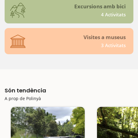
Excursions amb bici
4 Activitats
Visites a museus
3 Activitats
Són tendència
A prop de Polinyà