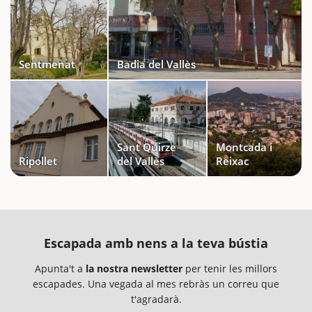
Sentmenat
Badia del Vallès
Sant Quirze
Montcada i
Ripollet
del Vallès
Reixac
Escapada amb nens a la teva bústia
Apunta't a
la nostra newsletter
per tenir les millors
escapades. Una vegada al mes rebràs un correu que
t'agradarà.