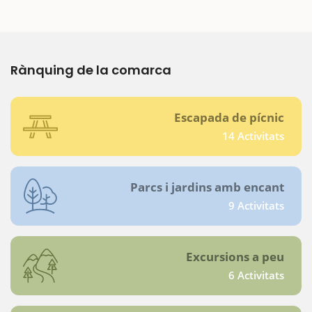
Rànquing de la comarca
Escapada de pícnic
14 Activitats
Parcs i jardins amb encant
9 Activitats
Excursions a peu
6 Activitats