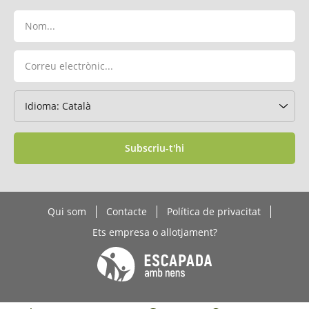
Subscriu-t'hi
Qui som
Contacte
Política de privacitat
Ets empresa o allotjament?