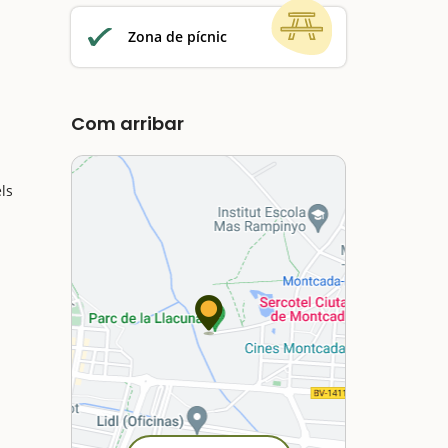
Zona de pícnic
Com arribar
ls