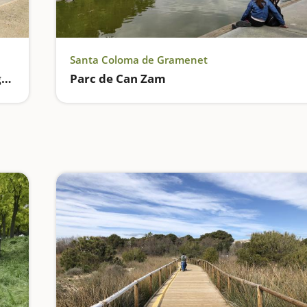
Santa Coloma de Gramenet
Parc Central de Santa Perpètua de Mogoda
Parc de Can Zam