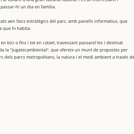
passar-hi un dia en família.
cats aen llocs estratègics del parc, amb panells informatius, que
a que hi habita.
n bici o fins i tot en cotxet, travessant passarel·les i destinat
lada la "Jugatecambiental", que ofereix un munt de propostes per
ors dels parcs metropolitans, la natura i el medi ambient a través de