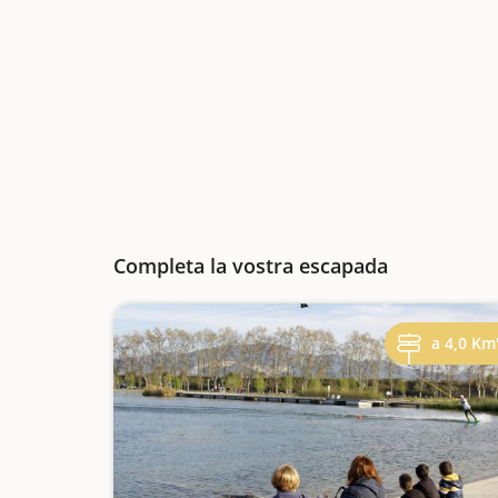
Completa la vostra escapada
a 4,0 Km