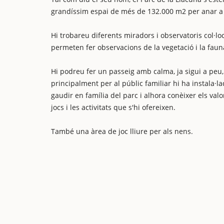
grandíssim espai de més de 132.000 m2 per anar a 
Hi trobareu diferents miradors i observatoris col·lo
permeten fer observacions de la vegetació i la faun
Hi podreu fer un passeig amb calma, ja sigui a peu, e
principalment per al públic familiar hi ha instala·
gaudir en família del parc i alhora conèixer els val
jocs i les activitats que s'hi ofereixen.
També una àrea de joc lliure per als nens.