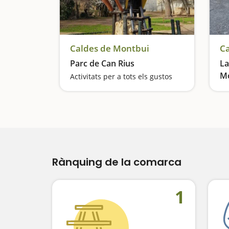
Caldes de Montbui
Ca
Parc de Can Rius
La
M
Activitats per a tots els gustos
Un
Rànquing de la comarca
1