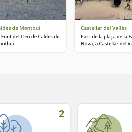
ldes de Montbui
Castellar del Vallès
 Font del Lleó de Caldes de
Parc de la plaça de la 
ontbui
Nova, a Castellar del Va
 brollador històric
2