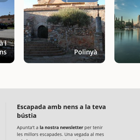
à i
ns
Polinyà
Escapada amb nens a la teva
bústia
Apunta't a
la nostra newsletter
per tenir
les millors escapades. Una vegada al mes