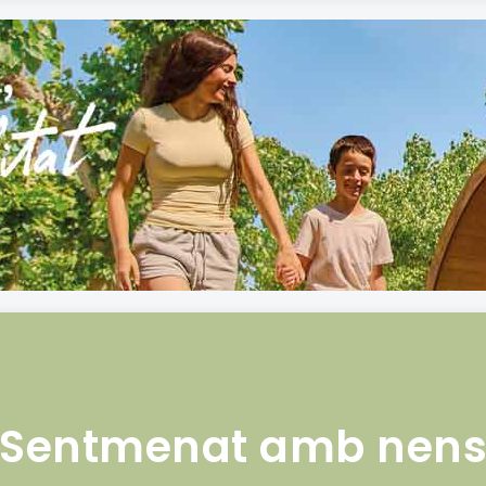
Sentmenat amb nen