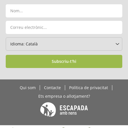
Subscriu-t'hi
Qui som
Contacte
Política de privacitat
Ets empresa o allotjament?