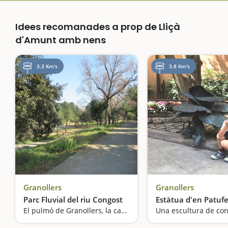
Idees recomanades a prop de Lliçà
d'Amunt amb nens
3,3 Km's
3,8 Km's
Granollers
Granollers
Parc Fluvial del riu Congost
Estàtua d'en Patufe
El pulmó de Granollers, la capital del Vallès Oriental
Una escultura de con