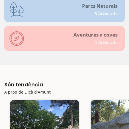
Parcs Naturals
6 Activitats
Aventures a coves
4 Activitats
Són tendència
A prop de Lliçà d'Amunt