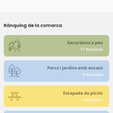
Rànquing de la comarca
Excursions a peu
17 Activitats
Parcs i jardins amb encant
9 Activitats
Escapada de pícnic
8 Activitats