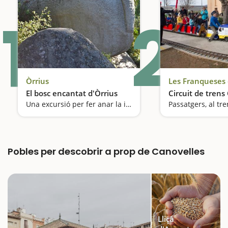
1
2
Òrrius
Les Franqueses 
El bosc encantat d'Òrrius
Circuit de trens
Una excursió per fer anar la imaginació
Passatgers, al tre
Pobles per descobrir a prop de Canovelles
Lliçà