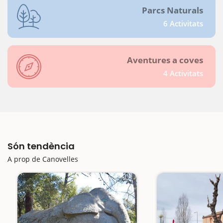
Parcs Naturals
6 Activitats
Aventures a coves
4 Activitats
Són tendència
A prop de Canovelles