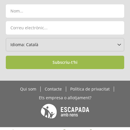
Subscriu-t'hi
Qui som
Contacte
Política de privacitat
Ets empresa o allotjament?