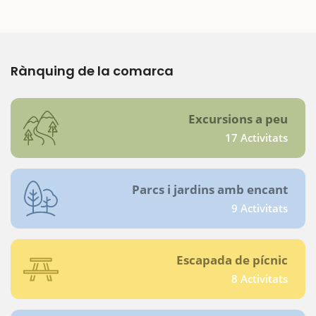
Rànquing de la comarca
Excursions a peu
17 Activitats
Parcs i jardins amb encant
9 Activitats
Escapada de pícnic
8 Activitats