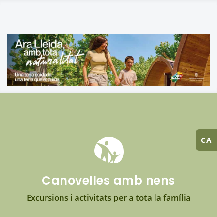
CA
Canovelles amb nens
Excursions i activitats per a tota la família