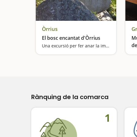
Òrrius
Gr
El bosc encantat d'Òrrius
Mu
de
Una excursió per fer anar la imaginació
Rànquing de la comarca
1