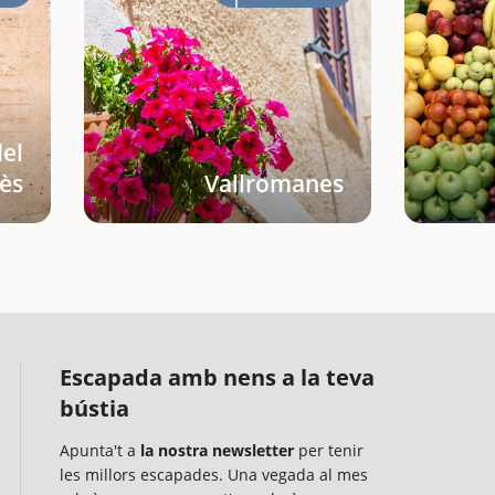
del
lès
Vallromanes
Escapada amb nens a la teva
bústia
Apunta't a
la nostra newsletter
per tenir
les millors escapades. Una vegada al mes