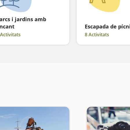
arcs i jardins amb
ncant
Escapada de pícn
 Activitats
8 Activitats