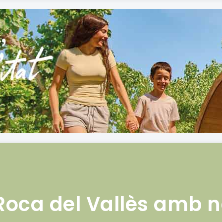
Roca del Vallès amb 