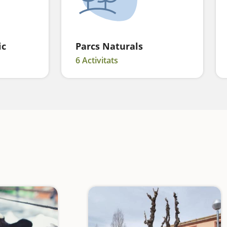
ic
Parcs Naturals
6 Activitats