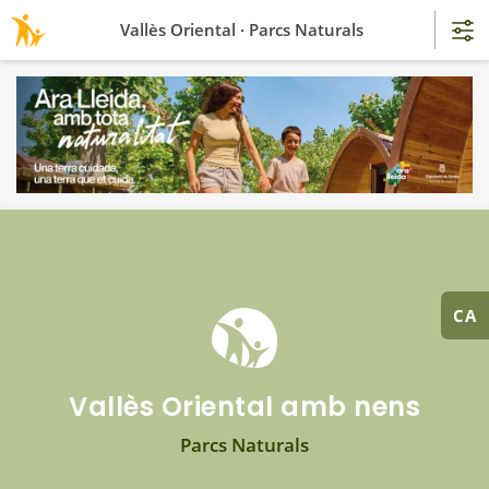
Vallès Oriental · Parcs Naturals
CA
Vallès Oriental amb nens
Parcs Naturals