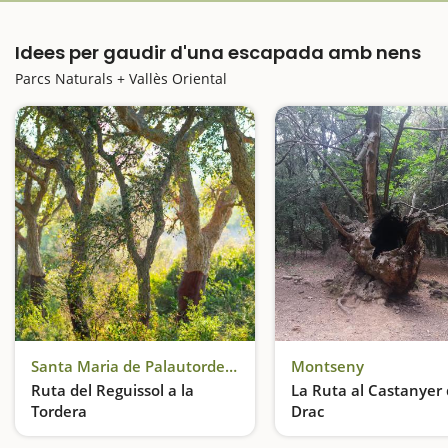
Idees per gaudir d'una escapada amb nens
Parcs Naturals + Vallès Oriental
Santa Maria de Palautordera
Montseny
Ruta del Reguissol a la
La Ruta al Castanyer 
Tordera
Drac
Una excursió envoltada de rius
Un arbre de llegenda