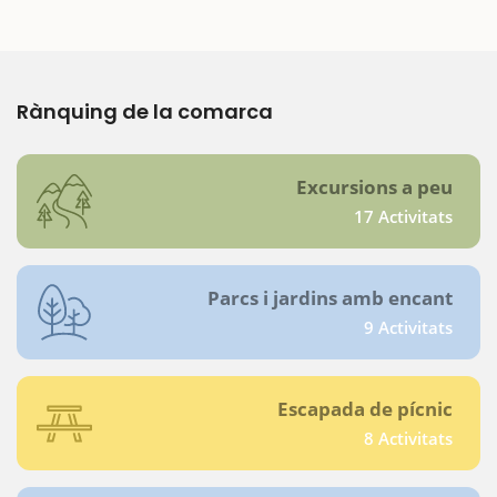
Rànquing de la comarca
Excursions a peu
17 Activitats
Parcs i jardins amb encant
9 Activitats
Escapada de pícnic
8 Activitats