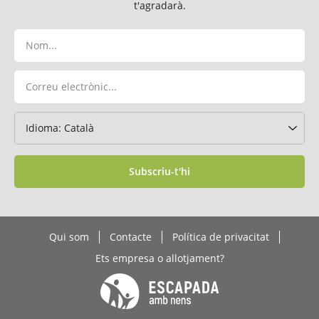
t'agradarà.
Subscriu-t'hi
Qui som
Contacte
Política de privacitat
Ets empresa o allotjament?