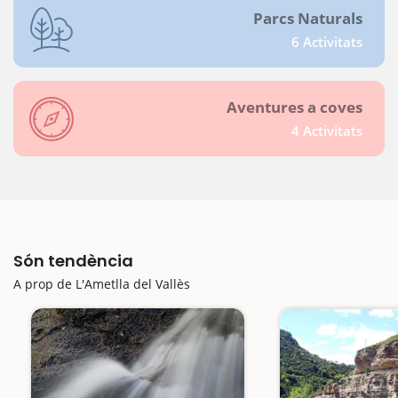
Parcs Naturals
6 Activitats
Aventures a coves
4 Activitats
Són tendència
A prop de L'Ametlla del Vallès