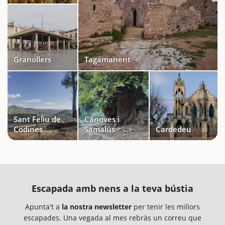
Granollers
Tagamanent
Sant Feliu de
Cànoves i
Codines
Samalús
Cardedeu
Escapada amb nens a la teva bústia
Apunta't a
la nostra newsletter
per tenir les millors
escapades. Una vegada al mes rebràs un correu que