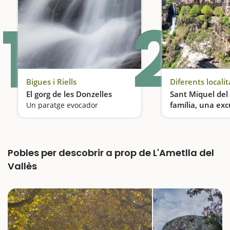
1
2
Bigues i Riells
Diferents localit
El gorg de les Donzelles
Sant Miquel del
família, una excu
Un paratge evocador
entre cascades
Pobles per descobrir a prop de L'Ametlla del
Vallès