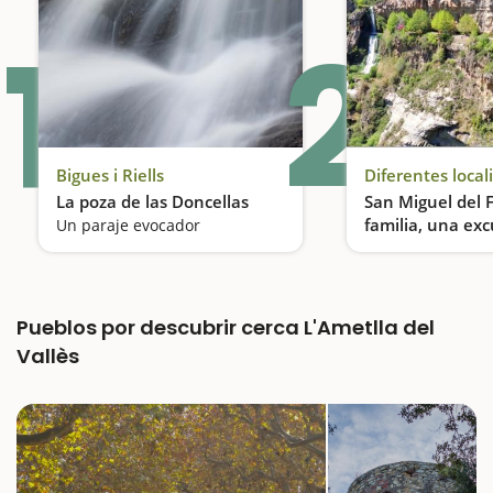
1
2
Bigues i Riells
Diferentes local
La poza de las Doncellas
San Miguel del 
familia, una exc
Un paraje evocador
entre cascadas
Pueblos por descubrir cerca L'Ametlla del
Vallès