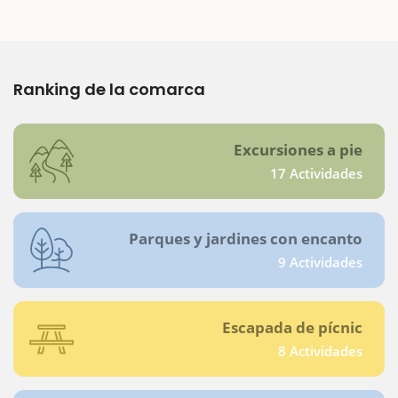
Ranking de la comarca
Excursiones a pie
17 Actividades
Parques y jardines con encanto
9 Actividades
Escapada de pícnic
8 Actividades