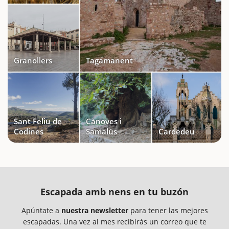
Granollers
Tagamanent
Sant Feliu de
Cànoves i
Codines
Samalús
Cardedeu
Escapada amb nens en tu buzón
Apúntate a
nuestra newsletter
para tener las mejores
escapadas. Una vez al mes recibirás un correo que te