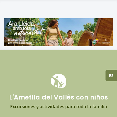
ES
L'Ametlla del Vallès con niños
Excursiones y actividades para toda la familia