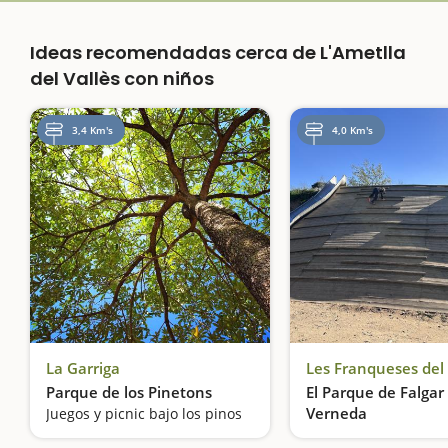
Ideas recomendadas cerca de L'Ametlla
del Vallès con niños
3,4 Km's
4,0 Km's
La Garriga
Les Franqueses del 
Parque de los Pinetons
El Parque de Falgar 
Verneda
Juegos y picnic bajo los pinos
Un parque con tres 