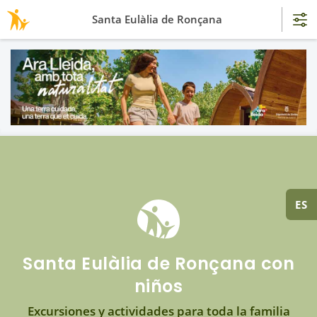
Santa Eulàlia de Ronçana
ES
Santa Eulàlia de Ronçana con
niños
Excursiones y actividades para toda la familia