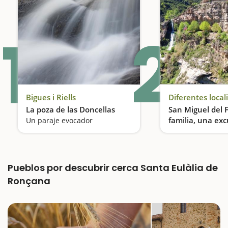
1
2
Bigues i Riells
Diferentes local
La poza de las Doncellas
San Miguel del 
familia, una exc
Un paraje evocador
entre cascadas
Pueblos por descubrir cerca Santa Eulàlia de
Ronçana