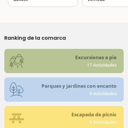
¡Pasajeros, al tren!
Un parque con tres 
Ranking de la comarca
Excursiones a pie
17 Actividades
Parques y jardines con encanto
9 Actividades
Escapada de pícnic
8 Actividades