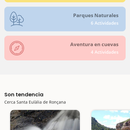
Parques Naturales
6 Actividades
Aventura en cuevas
4 Actividades
Son tendencia
Cerca Santa Eulàlia de Ronçana