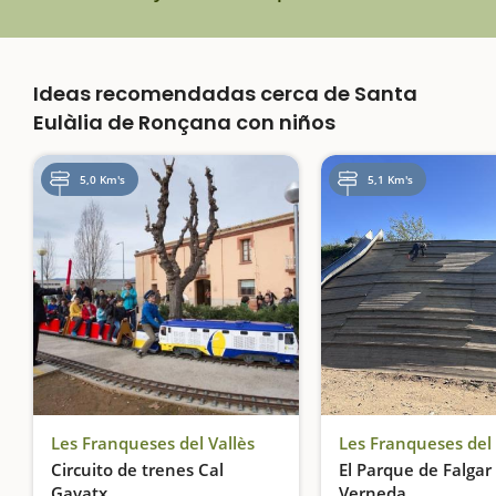
Ideas recomendadas cerca de Santa
Eulàlia de Ronçana con niños
5,0 Km's
5,1 Km's
Les Franqueses del Vallès
Les Franqueses del 
Circuito de trenes Cal
El Parque de Falgar 
Gavatx
Verneda