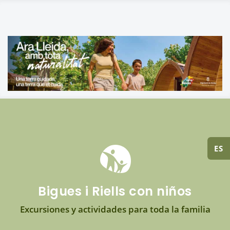
ES
Bigues i Riells con niños
Excursiones y actividades para toda la familia