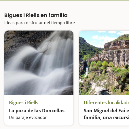
Bigues i Riells en familia
Ideas para disfrutar del tiempo libre
Bigues i Riells
Diferentes localidad
La poza de las Doncellas
San Miguel del Fai 
familia, una excurs
Un paraje evocador
fácil entre cascadas