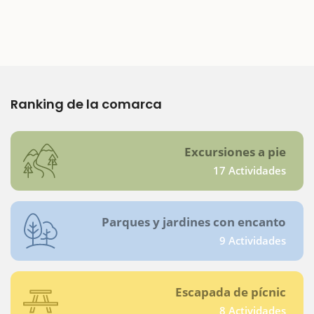
Ranking de la comarca
Excursiones a pie
17 Actividades
Parques y jardines con encanto
9 Actividades
Escapada de pícnic
8 Actividades