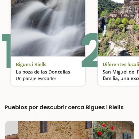
1
2
Bigues i Riells
Diferentes local
La poza de las Doncellas
San Miguel del 
familia, una exc
Un paraje evocador
entre cascadas
Pueblos por descubrir cerca Bigues i Riells