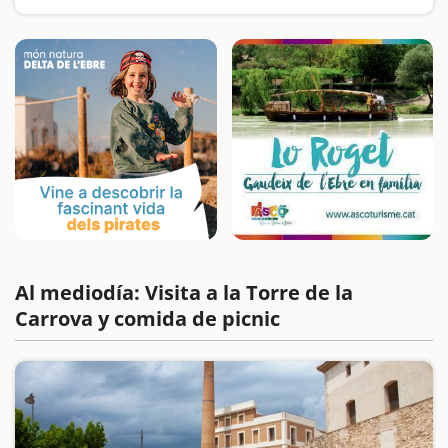
situado justo en el límite del delta, entre Amposta y Sant Carles
de la Ràpita. Es el paraje de los Ullals…
Al mediodía: Visita a la Torre de la
Carrova y comida de picnic