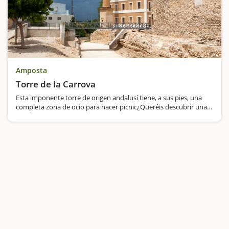
Amposta
Torre de la Carrova
Esta imponente torre de origen andalusí tiene, a sus pies, una
completa zona de ocio para hacer pícnic¿Queréis descubrir una
de las muchas torres situadas alrededor del Ebro para controlar,
hace muchos siglos, el tráfico fluvial del río? Cerca…