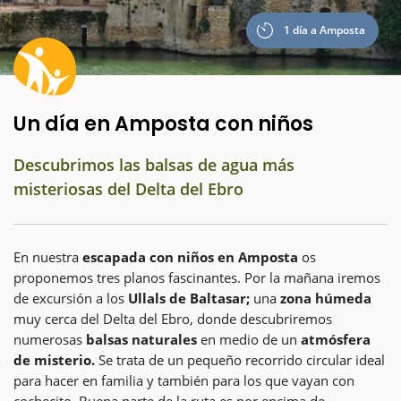
1 día a Amposta
Un día en Amposta con niños
Descubrimos las balsas de agua más
misteriosas del Delta del Ebro
En nuestra
escapada con niños en Amposta
os
proponemos tres planos fascinantes. Por la mañana iremos
de excursión a los
Ullals de Baltasar;
una
zona húmeda
muy cerca del Delta del Ebro, donde descubriremos
numerosas
balsas naturales
en medio de un
atmósfera
de misterio.
Se trata de un pequeño recorrido circular ideal
para hacer en familia y también para los que vayan con
cochecito. Buena parte de la ruta es por encima de