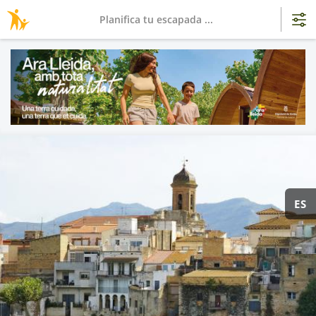
Planifica tu escapada ...
ES