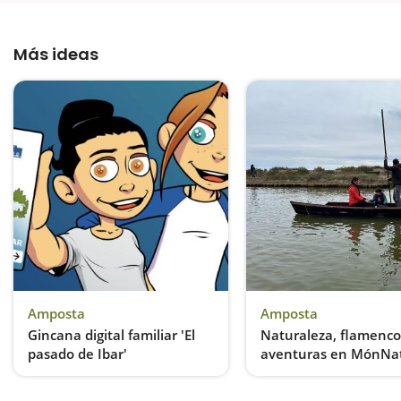
Más ideas
Amposta
Amposta
Gincana digital familiar 'El
Naturaleza, flamenco
pasado de Ibar'
aventuras en MónNa
Delta
Un juego interactivo para conocer el patrimonio de las Terres de l'Ebre