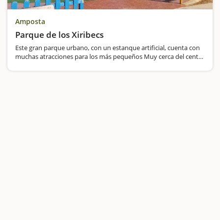
Amposta
Parque de los Xiribecs
Este gran parque urbano, con un estanque artificial, cuenta con
muchas atracciones para los más pequeños Muy cerca del centro
de Amposta encontraréis un área de recreo ideal para vuestros
hijos. Es un parque muy grande,…