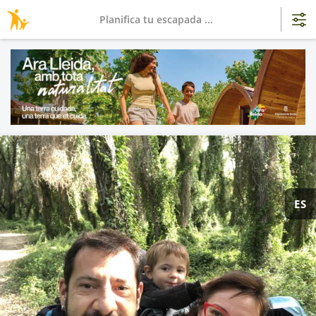
Planifica tu escapada ...
ES