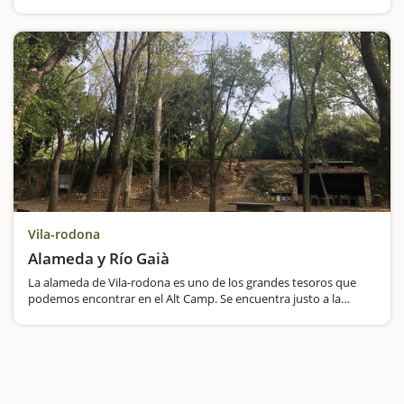
Creus, situada junto al río Gaià y el Monasterio de Santes Creus,
es la escapada perfecta para familias que…
Vila-rodona
Alameda y Río Gaià
La alameda de Vila-rodona es uno de los grandes tesoros que
podemos encontrar en el Alt Camp. Se encuentra justo a la
entrada del municipio y aunque no es muy grande reúne todos
los requisistos para pasar un buen rato. Los más pequeños…