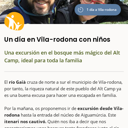
1 día a Vila-rodona
Un día en Vila-rodona con niños
Una excursión en el bosque más mágico del Alt
Camp, ideal para toda la familia
El
río Gaià
cruza de norte a sur el municipio de Vila-rodona,
por tanto, la riqueza natural de este pueblo del Alt Camp ya
es una buena excusa para hacer una escapada en familia.
Por la mañana, os proponemos ir de
excursión desde Vila-
rodona
hasta la entrada del núcleo de Aiguamúrcia. Este
itenari nos cautivó.
Quién nos iba a decir que nos
encontraríamos unos bosques tanto frondosos junto al río