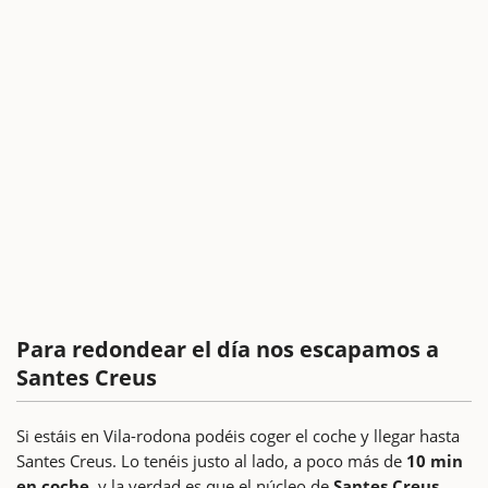
Para redondear el día nos escapamos a
Santes Creus
Si estáis en Vila-rodona podéis coger el coche y llegar hasta
Santes Creus. Lo tenéis justo al lado, a poco más de
10 min
en coche,
y la verdad es que el núcleo de
Santes Creus