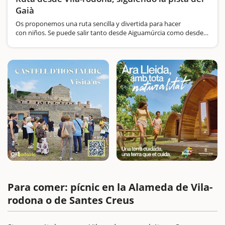
Gaià
Os proponemos una ruta sencilla y divertida para hacer
con niños. Se puede salir tanto desde Aiguamúrcia como desde
Vila-rodona, pero nosotros empezamos la aventura en Vila-
rodona. Dónde aparcar el coche Una vez aparcados…
Para comer: pícnic en la Alameda de Vila-
rodona o de Santes Creus