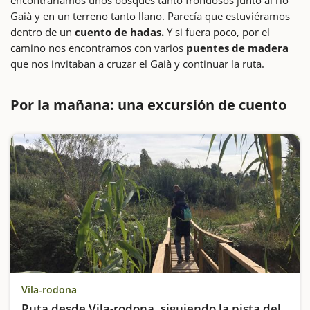
Gaià y en un terreno tanto llano. Parecía que estuviéramos
dentro de un
cuento de hadas.
Y si fuera poco, por el
camino nos encontramos con varios
puentes de madera
que nos invitaban a cruzar el Gaià y continuar la ruta.
Por la mañana: una excursión de cuento
Vila-rodona
Ruta desde Vila-rodona, siguiendo la pista del