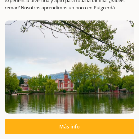
experiencia divertida y apto para toda la familia. ¿Sabéis
remar? Nosotros aprendimos un poco en Puigcerdà.
Más info