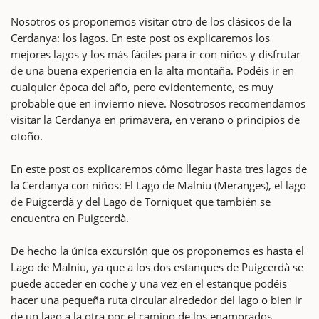
Nosotros os proponemos visitar otro de los clásicos de la
Cerdanya: los lagos. En este post os explicaremos los
mejores lagos y los más fáciles para ir con niños y disfrutar
de una buena experiencia en la alta montaña. Podéis ir en
cualquier época del año, pero evidentemente, es muy
probable que en invierno nieve. Nosotrosos recomendamos
visitar la Cerdanya en primavera, en verano o principios de
otoño.
En este post os explicaremos cómo llegar hasta tres lagos de
la Cerdanya con niños: El Lago de Malniu (Meranges), el lago
de Puigcerdà y del Lago de Torniquet que también se
encuentra en Puigcerdà.
De hecho la única excursión que os proponemos es hasta el
Lago de Malniu, ya que a los dos estanques de Puigcerdà se
puede acceder en coche y una vez en el estanque podéis
hacer una pequeña ruta circular alrededor del lago o bien ir
de un lago a la otra por el camino de los enamorados.