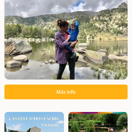
Más info