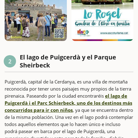
El lago de Puigcerdà y el Parque
2
Sheirbeck
Puigcerdà, capital de la Cerdanya, es una villa de montaña
reconocida por tener unos paisajes muy propios de la tierra
pirenaica. Paseando por la ciudad encontraréis
el lago de
Puigcerdà i el Parc Schierbeck, uno de los destinos más
concurridos para ir con niños
, ya que se encuentra dentro
de la misma población. Una vez en el lago podrá contemplar
todos aquellos elementos que lo hacen único e incluso
podrá pasear en barca por el lago de Puigcerdà, una