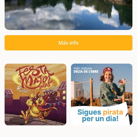
Más info