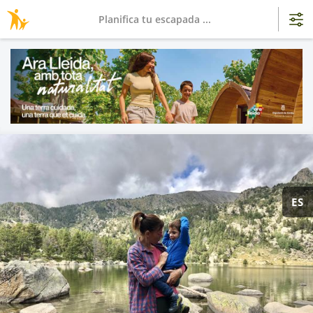
Planifica tu escapada ...
ES