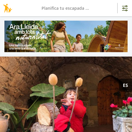
Planifica tu escapada ...
ES