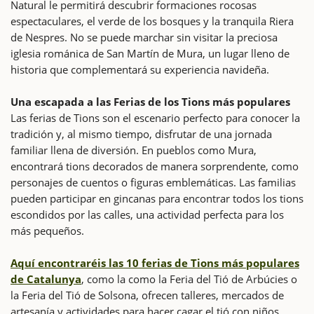
Natural le permitirá descubrir formaciones rocosas
espectaculares, el verde de los bosques y la tranquila Riera
de Nespres. No se puede marchar sin visitar la preciosa
iglesia románica de San Martín de Mura, un lugar lleno de
historia que complementará su experiencia navideña.
Una escapada a las Ferias de los Tions más populares
Las ferias de Tions son el escenario perfecto para conocer la
tradición y, al mismo tiempo, disfrutar de una jornada
familiar llena de diversión. En pueblos como Mura,
encontrará tions decorados de manera sorprendente, como
personajes de cuentos o figuras emblemáticas. Las familias
pueden participar en gincanas para encontrar todos los tions
escondidos por las calles, una actividad perfecta para los
más pequeños.
Aquí encontraréis las 10 ferias de Tions más populares
de Catalunya
, como la como la Feria del Tió de Arbúcies o
la Feria del Tió de Solsona, ofrecen talleres, mercados de
artesanía y actividades para hacer cagar el tió con niños.