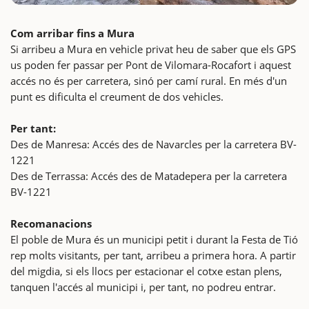
Com arribar fins a Mura
Si arribeu a Mura en vehicle privat heu de saber que els GPS
us poden fer passar per Pont de Vilomara-Rocafort i aquest
accés no és per carretera, sinó per camí rural. En més d'un
punt es dificulta el creument de dos vehicles.
Per tant:
Des de Manresa: Accés des de Navarcles per la carretera BV-
1221
Des de Terrassa: Accés des de Matadepera per la carretera
BV-1221
Recomanacions
El poble de Mura és un municipi petit i durant la Festa de Tió
rep molts visitants, per tant, arribeu a primera hora. A partir
del migdia, si els llocs per estacionar el cotxe estan plens,
tanquen l'accés al municipi i, per tant, no podreu entrar.