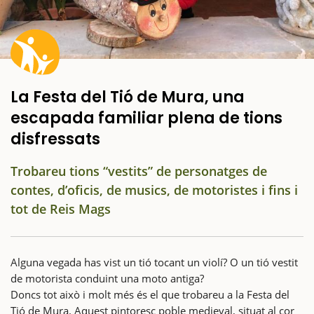
La Festa del Tió de Mura, una
escapada familiar plena de tions
disfressats
Trobareu tions “vestits” de personatges de
contes, d’oficis, de musics, de motoristes i fins i
tot de Reis Mags
Alguna vegada has vist un tió tocant un violí? O un tió vestit
de motorista conduint una moto antiga?
Doncs tot això i molt més és el que trobareu a la Festa del
Tió de Mura. Aquest pintoresc poble medieval, situat al cor