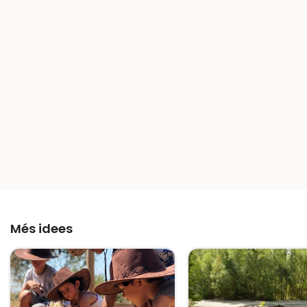
Més idees