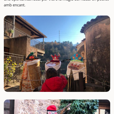
amb encant.