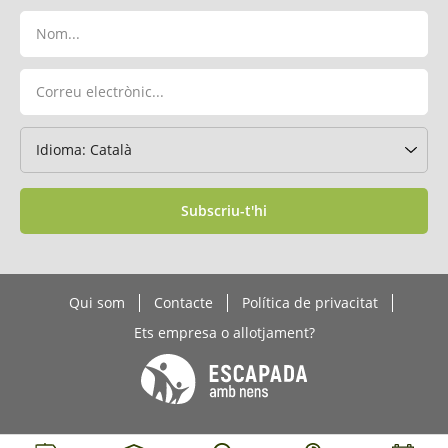
Subscriu-t'hi
Qui som
Contacte
Política de privacitat
Ets empresa o allotjament?