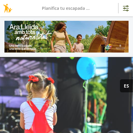
Planifica tu escapada ...
ES