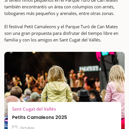
Si tenéis niños pequeños en el Parque Turó de Can Mates
también encontraréis un área con columpios con arnés,
toboganes más pequeños y arenales, entre otras zonas.
El festival Petit Camaleons y el Parque Turó de Can Mates
son una gran propuesta para disfrutar del tiempo libre en
familia y con los amigos en Sant Cugat del Vallès.
Sant Cugat del Vallès
Petits Camaleons 2025
Octubre