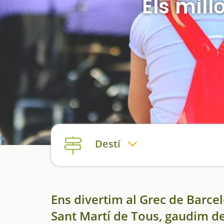
Els mill
Destí
Ens divertim al Grec de Barcel
Sant Martí de Tous, gaudim de