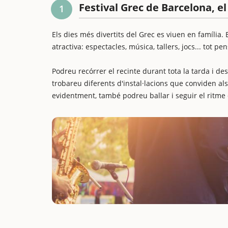
Festival Grec de Barcelona, el 
1
Els dies més divertits del Grec es viuen en família.
atractiva: espectacles, música, tallers, jocs... tot p
Podreu recórrer el recinte durant tota la tarda i d
trobareu diferents d'instal·lacions que conviden als 
evidentment, també podreu ballar i seguir el ritme 