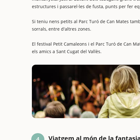
estructures i passarel·les de fusta, punts per fer equ
Si teniu nens petits al Parc Turó de Can Mates ta
sorrals, entre d'altres zones.
El festival Petit Camaleons i el Parc Turó de Can M
els amics a Sant Cugat del Vallès.
Viatgem al món de la fantasia 
4