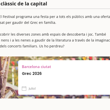
clàssic de la capital
 El Festival programa una festa per a tots els públics amb una ofert
ensat per gaudir del Grec en família.
escobrir les diverses zones amb espais de descoberta i joc. També
nens i a les nenes a gaudir de la literatura a través de la imaginaci
dels concerts familiars. Us ho perdreu?
Barcelona ciutat
Grec 2026
Juliol