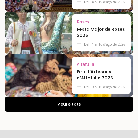
Del 10 al 19 d'ago de 2026
Roses
Festa Major de Roses
2026
Del 11 al 16 d'ago de 2026
Altafulla
Fira d’Artesans
d’Altafulla 2026
Del 13 al 16 d'ago de 2026
Veure tots