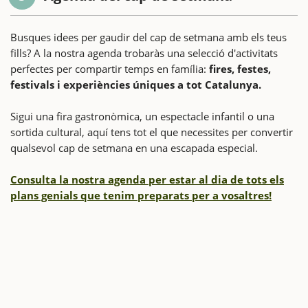
Busques idees per gaudir del cap de setmana amb els teus
fills? A la nostra agenda trobaràs una selecció d'activitats
perfectes per compartir temps en família:
fires, festes,
festivals i experiències úniques a tot Catalunya.
Sigui una fira gastronòmica, un espectacle infantil o una
sortida cultural, aquí tens tot el que necessites per convertir
qualsevol cap de setmana en una escapada especial.
Consulta la nostra agenda per estar al dia de tots els
plans genials que tenim preparats per a vosaltres!