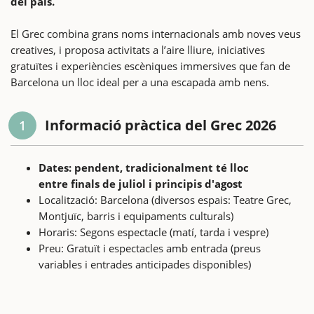
del país.
El Grec combina grans noms internacionals amb noves veus
creatives, i proposa activitats a l’aire lliure, iniciatives
gratuïtes i experiències escèniques immersives que fan de
Barcelona un lloc ideal per a una escapada amb nens.
Informació pràctica del Grec 2026
1
Dates: pendent, tradicionalment té lloc
entre finals de juliol i principis d'agost
Localització: Barcelona (diversos espais: Teatre Grec,
Montjuïc, barris i equipaments culturals)
Horaris: Segons espectacle (matí, tarda i vespre)
Preu: Gratuït i espectacles amb entrada (preus
variables i entrades anticipades disponibles)