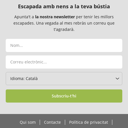
Escapada amb nens a la teva bústia
Apunta't a
la nostra newsletter
per tenir les millors
escapades. Una vegada al mes rebràs un correu que
t'agradarà.
Subscriu-t'hi
Qui som
Contacte
Política de privacitat