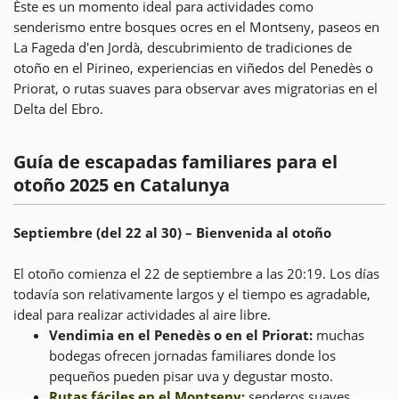
Éste es un momento ideal para actividades como
senderismo entre bosques ocres en el Montseny, paseos en
La Fageda d'en Jordà, descubrimiento de tradiciones de
otoño en el Pirineo, experiencias en viñedos del Penedès o
Priorat, o rutas suaves para observar aves migratorias en el
Delta del Ebro.
Guía de escapadas familiares para el
otoño 2025 en Catalunya
Septiembre (del 22 al 30) – Bienvenida al otoño
El otoño comienza el 22 de septiembre a las 20:19. Los días
todavía son relativamente largos y el tiempo es agradable,
ideal para realizar actividades al aire libre.
Vendimia en el Penedès o en el Priorat:
muchas
bodegas ofrecen jornadas familiares donde los
pequeños pueden pisar uva y degustar mosto.
Rutas fáciles en el Montseny:
senderos suaves