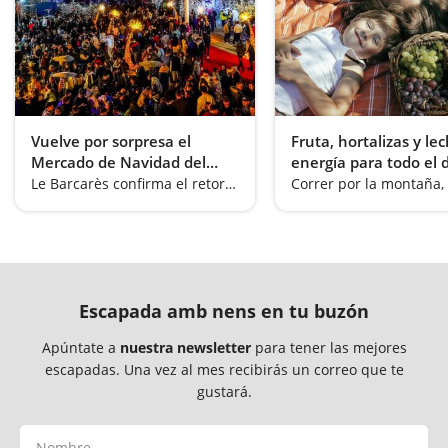
Vuelve por sorpresa el
Fruta, hortalizas y lec
Mercado de Navidad del
energía para todo el 
Barcarès 2025
Le Barcarès confirma el retorn del seu Village de Noël 2025
Escapada amb nens en tu buzón
Apúntate a
nuestra newsletter
para tener las mejores
escapadas. Una vez al mes recibirás un correo que te
gustará.