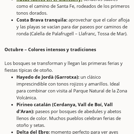
como el camino de Santa Fe, rodeados de los primeros
tonos dorados.
Costa Brava tranquila:
aprovechar que el calor afloja
y las playas se vacían para dar paseos por caminos de
ronda (Calella de Palafrugell – Llafranc, Tossa de Mar).
Octubre – Colores intensos y tradiciones
Los bosques se transforman y llegan las primeras ferias y
fiestas típicas de otoño.
Hayedo de Jordà (Garrotxa):
un clásico
imprescindible con tonos rojizos y amarillos. Ideal
para combinar con visita al Parque Natural de la Zona
Volcánica.
Pirineo catalán (Cerdanya, Vall de Boí, Vall
d'Aran):
paseos por bosques de abedules y abetos
llenos de color. Muchos pueblos celebran ferias de
otoño y setas.
Delta del Ebro:
momento perfecto para ver aves