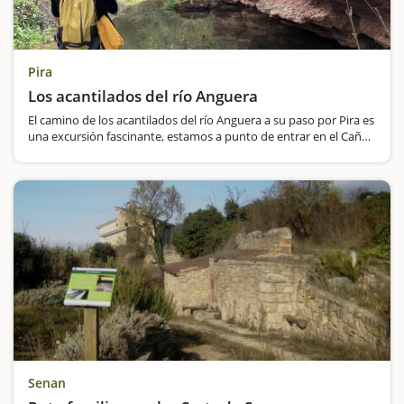
Pira
Los acantilados del río Anguera
El camino de los acantilados del río Anguera a su paso por Pira es
una excursión fascinante, estamos a punto de entrar en el Cañón
del Colorado de la Conca. Aquí saldrá a la luz nuestro espíritu
más aventurero y utilizaremos la imaginación para…
Senan