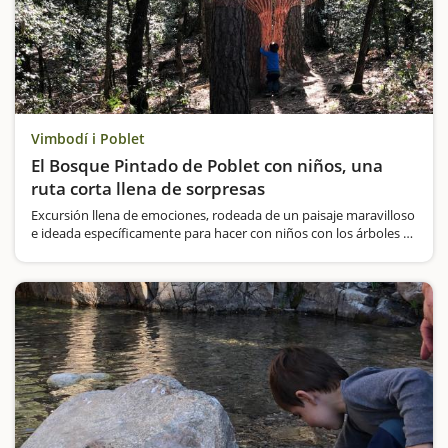
Vimbodí i Poblet
El Bosque Pintado de Poblet con niños, una
ruta corta llena de sorpresas
Excursión llena de emociones, rodeada de un paisaje maravilloso
e ideada específicamente para hacer con niños con los árboles y
sobre todo las setas como grandes protagonistas. Se trata del
itinerario micológico del Bosque de Poblet.Combinaremos…