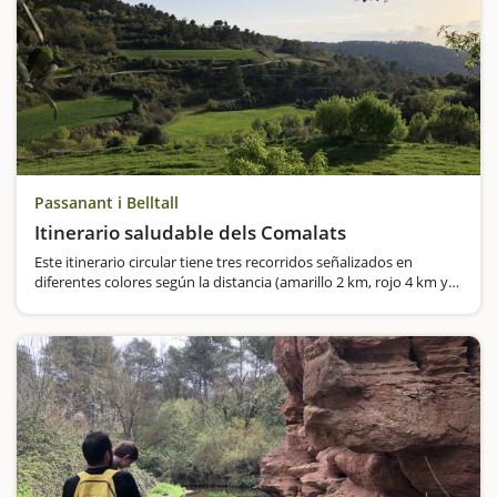
Passanant i Belltall
Itinerario saludable dels Comalats
Este itinerario circular tiene tres recorridos señalizados en
diferentes colores según la distancia (amarillo 2 km, rojo 4 km y
azul 6 km). Nosotros proponemos el medio, que es rojo y de 4
km. Unen diferentes puntos del término…