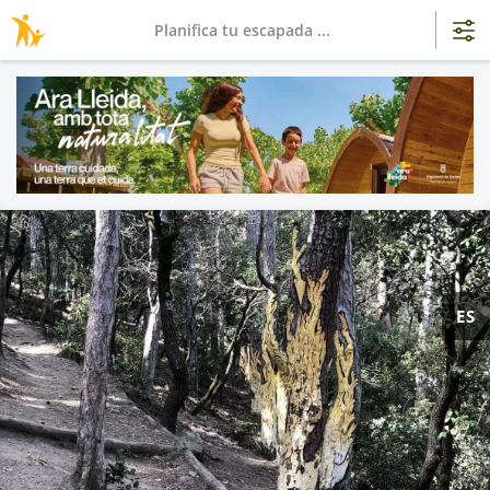
Planifica tu escapada ...
ES