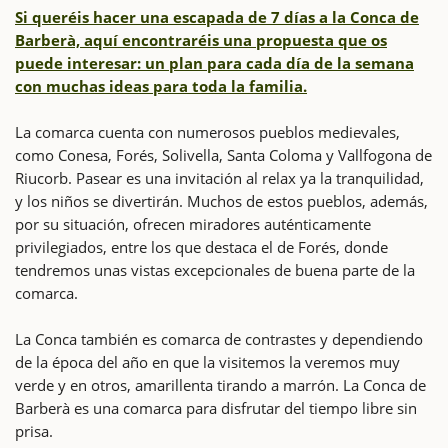
Si queréis hacer una escapada de 7 días a la Conca de
Barberà, aquí encontraréis una propuesta que os
puede interesar: un plan para cada día de la semana
con muchas ideas para toda la familia.
La comarca cuenta con numerosos pueblos medievales,
como Conesa, Forés, Solivella, Santa Coloma y Vallfogona de
Riucorb. Pasear es una invitación al relax ya la tranquilidad,
y los niños se divertirán. Muchos de estos pueblos, además,
por su situación, ofrecen miradores auténticamente
privilegiados, entre los que destaca el de Forés, donde
tendremos unas vistas excepcionales de buena parte de la
comarca.
La Conca también es comarca de contrastes y dependiendo
de la época del año en que la visitemos la veremos muy
verde y en otros, amarillenta tirando a marrón. La Conca de
Barberà es una comarca para disfrutar del tiempo libre sin
prisa.