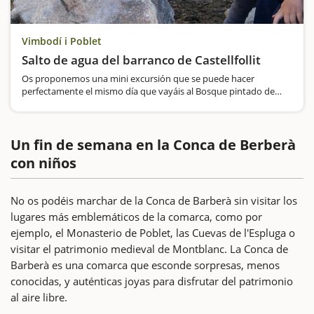
Vimbodí i Poblet
Salto de agua del barranco de Castellfollit
Os proponemos una mini excursión que se puede hacer
perfectamente el mismo día que vayáis al Bosque pintado de
Poblet. A la poza, pequeñita pero rodeada por el paraje
impresionante de los bosques de Poblet, se…
Un fin de semana en la Conca de Berberà
con niños
No os podéis marchar de la Conca de Barberà sin visitar los
lugares más emblemáticos de la comarca, como por
ejemplo, el Monasterio de Poblet, las Cuevas de l'Espluga o
visitar el patrimonio medieval de Montblanc. La Conca de
Barberà es una comarca que esconde sorpresas, menos
conocidas, y auténticas joyas para disfrutar del patrimonio
al aire libre.