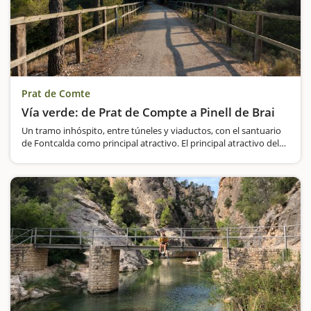
Prat de Comte
Vía verde: de Prat de Compte a Pinell de Brai
Un tramo inhóspito, entre túneles y viaductos, con el santuario
de Fontcalda como principal atractivo. El principal atractivo del
tramo de la Vía verde entre Prat de Compte y Pinell de Brai, de
casi diez kilómetros de longitud,…