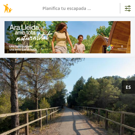
Planifica tu escapada ...
ES