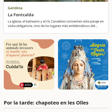
Gandesa
La Fontcalda
La iglesia, el balneario y el río Canaletes convierten este paraje en
visita obligatoria. Uno de los lugares más emblemáticos del
municipio de Gandesa, en la Terra Alta, es el santuario de
Fontcalda, que, de hecho, es mucho más…
Por la tarde: chapoteo en les Olles