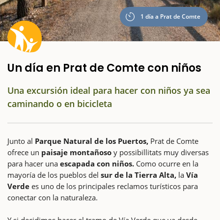
1 día a Prat de Comte
Un día en Prat de Comte con niños
Una excursión ideal para hacer con niños ya sea
caminando o en bicicleta
Junto al
Parque Natural de los Puertos,
Prat de Comte
ofrece un
paisaje montañoso
y possibillitats muy diversas
para hacer una
escapada con niños.
Como ocurre en la
mayoría de los pueblos del
sur de la Tierra Alta,
la
Vía
Verde
es uno de los principales reclamos turísticos para
conectar con la naturaleza.
Y si decidimos hacer el tramo de Vía Verde que va desde