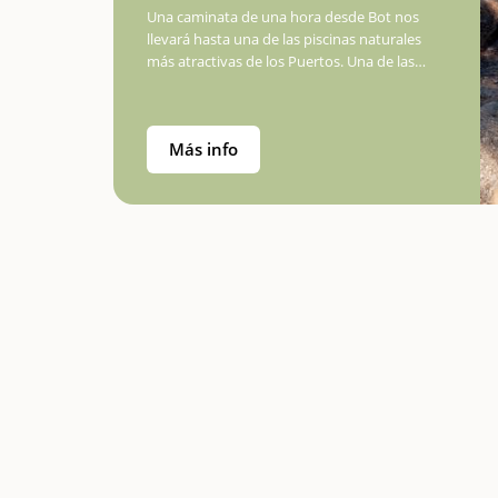
Una caminata de una hora desde Bot nos
llevará hasta una de las piscinas naturales
más atractivas de los Puertos. Una de las
piscinas naturales más conocidas de los
Puertos son las Olles de Bot. Se puede
acceder en coche, y aparcar…
Más info