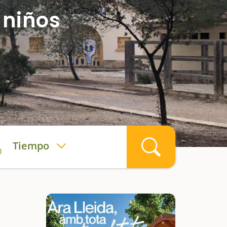
 niños
Tiempo