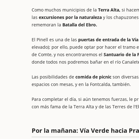
Como muchos municipios de la
Terra Alta,
si hace
las
excursiones por la naturaleza
y los chapuzone
rememoran la
Batalla del Ebro.
El Pinell es una de las
puertas de entrada de la Vía
elevado); por ello, puede optar por hacer el tramo en
de Comte, y nos encontraremos el
Santuario de la 
donde todos nos podremos bañar en el río Canalet
Las posibilidades de
comida de picnic
son diversas,
espacios con mesas, y en la Fontcalda, también.
Para completar el día, si aún tenemos fuerzas, le
con más fama de la Terra Alta y de las Terres de l'E
Por la mañana: Vía Verde hacia Pra