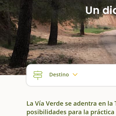
Un di
Destino
La Vía Verde se adentra en la
posibilidades para la práctic