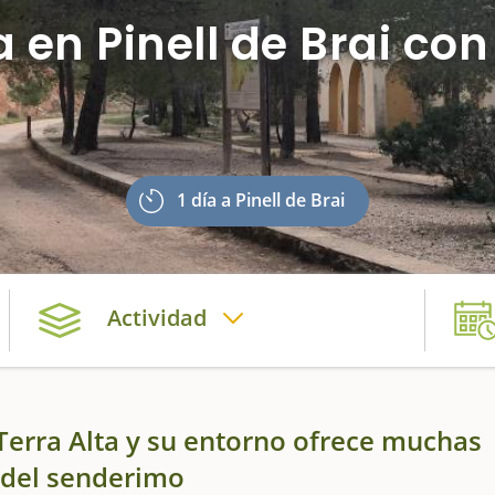
a en Pinell de Brai con
1 día a Pinell de Brai
Actividad
 Terra Alta y su entorno ofrece muchas
a del senderimo