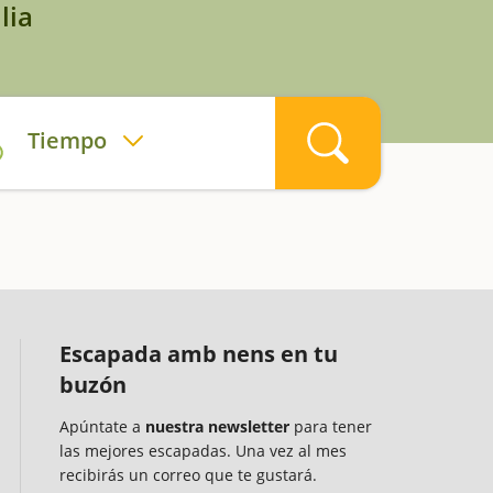
lia
Tiempo
Escapada amb nens en tu
buzón
Apúntate a
nuestra newsletter
para tener
las mejores escapadas. Una vez al mes
recibirás un correo que te gustará.