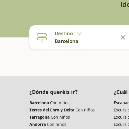
Id
Destino
Barcelona
¿Dónde queréis ir?
¿Cuál 
Barcelona
Con niños
Escapad
Terres del Ebro y Delta
Con niños
Excursi
Tarragona
Con niños
Excursi
Andorra
Con niños
Excursi