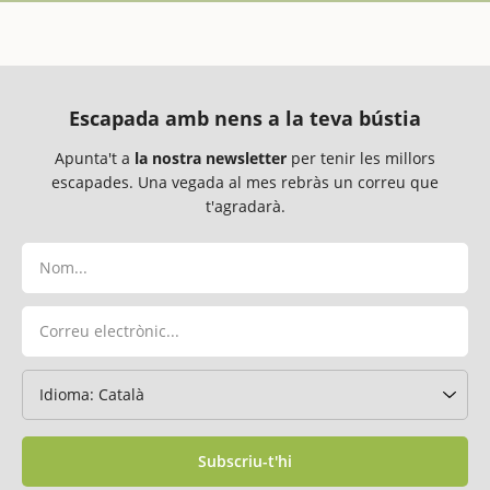
Escapada amb nens a la teva bústia
Apunta't a
la nostra newsletter
per tenir les millors
escapades. Una vegada al mes rebràs un correu que
t'agradarà.
Subscriu-t'hi