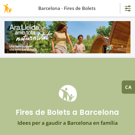
Barcelona · Fires de Bolets
CA
Fires de Bolets a Barcelona
Idees per a gaudir a Barcelona en família