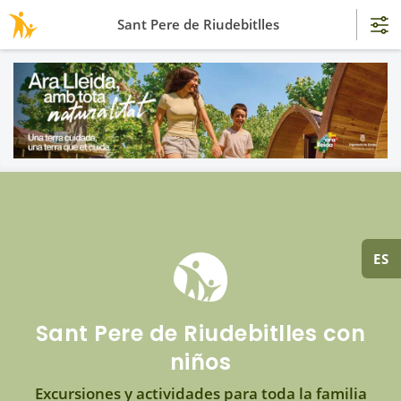
Sant Pere de Riudebitlles
ES
Sant Pere de Riudebitlles con
niños
Excursiones y actividades para toda la familia