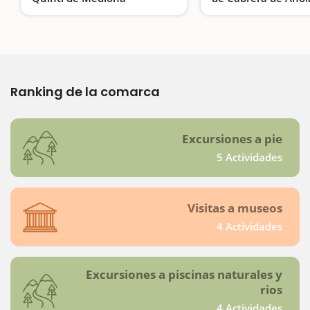
Un río muy vivo
Descenso de barran
Ranking de la comarca
Excursiones a pie
5 Actividades
Visitas a museos
4 Actividades
Excursiones a piscinas naturales y
rios
4 Actividades