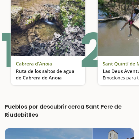
1
2
Cabrera d'Anoia
Sant Quintí de
Ruta de los saltos de agua
Las Deus Avent
de Cabrera de Anoia
Emociones para 
Descenso de barrancos
Pueblos por descubrir cerca Sant Pere de
Riudebitlles