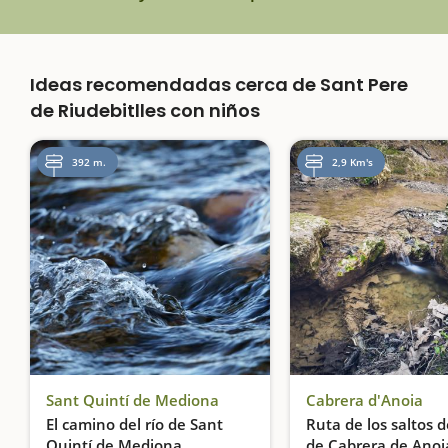
Ideas recomendadas cerca de Sant Pere
de Riudebitlles con niños
392 m.
2,9 Km's
Sant Quintí de Mediona
Cabrera d'Anoia
El camino del río de Sant
Ruta de los saltos 
Quintí de Mediona
de Cabrera de Anoi