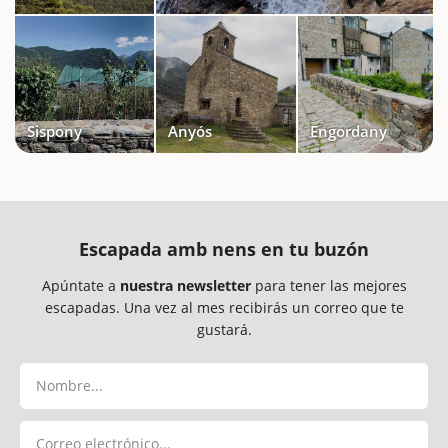
Sispony
Anyós
Engordany
Escapada amb nens en tu buzón
Apúntate a
nuestra newsletter
para tener las mejores
escapadas. Una vez al mes recibirás un correo que te
gustará.