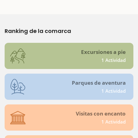
Ranking de la comarca
Excursiones a pie
1 Actividad
Parques de aventura
1 Actividad
Visitas con encanto
1 Actividad