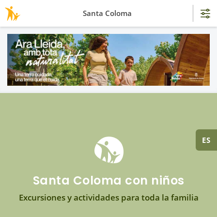
Santa Coloma
ES
Santa Coloma con niños
Excursiones y actividades para toda la familia