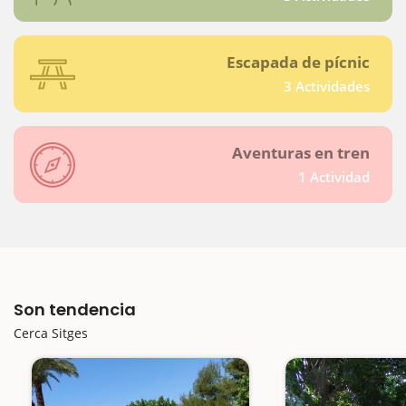
Escapada de pícnic
3 Actividades
Aventuras en tren
1 Actividad
Son tendencia
Cerca Sitges