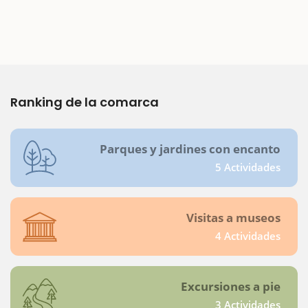
Ranking de la comarca
Parques y jardines con encanto
5 Actividades
Visitas a museos
4 Actividades
Excursiones a pie
3 Actividades