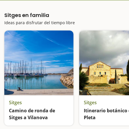
Sitges en familia
Ideas para disfrutar del tiempo libre
Sitges
Sitges
Camino de ronda de
Itinerario botánico 
Sitges a Vilanova
Pleta
Una ruta de las Calas del Garraf