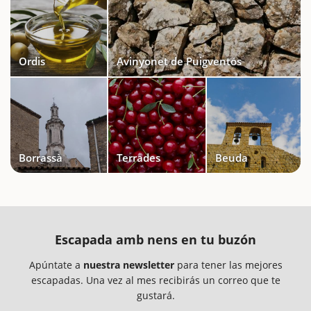
Ordis
Avinyonet de Puigventós
Borrassà
Terrades
Beuda
Escapada amb nens en tu buzón
Apúntate a
nuestra newsletter
para tener las mejores
escapadas. Una vez al mes recibirás un correo que te
gustará.