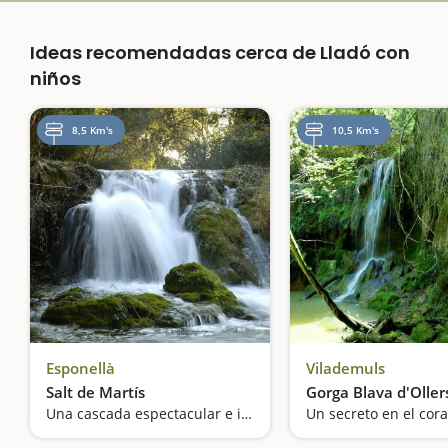
Ideas recomendadas cerca de Lladó con
niños
8,5 Km's
10,5 Km's
Esponellà
Vilademuls
Salt de Martís
Gorga Blava d'Oller
Una cascada espectacular e intermitente