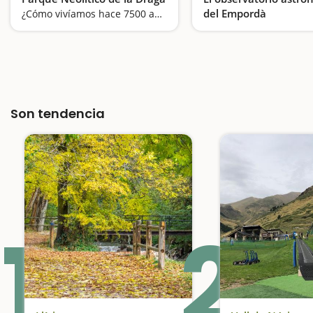
del Empordà
¿Cómo vivíamos hace 7500 años? Esta visita nos permite entrar a diferentes cabañas
Las estrellas al alcance
Son tendencia
1
2