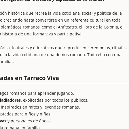
ión histórica que recrea la vida cotidiana, social y política de la
o creciendo hasta convertirse en un referente cultural en toda
lemáticos romanos, como el Anfiteatro, el Foro de la Colonia, el
 historia de una forma viva y participativa.
tórica, teatrales y educativos que reproducen ceremonias, rituales,
uso la vida cotidiana de una domus romana. Todo ello con una
amiliar.
cadas en Tarraco Viva
uegos romanos para aprender jugando.
ladiadores,
explicadas por todos los públicos.
inspirados en mitos y leyendas romanas.
ptadas para niños y niñas.
ivas
y personajes de época.
da romana en familia.