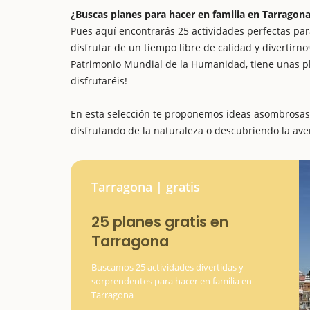
¿Buscas planes para hacer en familia en Tarragon
Pues aquí encontrarás 25 actividades perfectas par
disfrutar de un tiempo libre de calidad y divertirn
Patrimonio Mundial de la Humanidad, tiene unas pla
disfrutaréis!
En esta selección te proponemos ideas asombrosas, 
disfrutando de la naturaleza o descubriendo la ave
Tarragona | gratis
25 planes gratis en
Tarragona
Buscamos 25 actividades divertidas y
sorprendentes para hacer en familia en
Tarragona