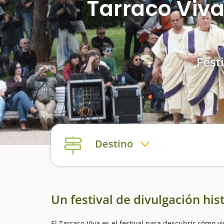
Tarraco Viva
Fest
Destino
Un festival de divulgación his
El Tarraco Viva es el festival para descubrir cómo v