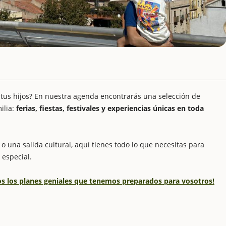
 tus hijos? En nuestra agenda encontrarás una selección de
ilia:
ferias, fiestas, festivales y experiencias únicas en toda
o una salida cultural, aquí tienes todo lo que necesitas para
 especial.
dos los planes geniales que tenemos preparados para vosotros!