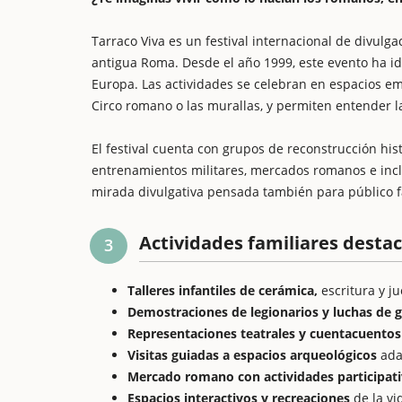
Tarraco Viva es un festival internacional de divulgac
antigua Roma. Desde el año 1999, este evento ha id
Europa. Las actividades se celebran en espacios emb
Circo romano o las murallas, y permiten entender la
El festival cuenta con grupos de reconstrucción his
entrenamientos militares, mercados romanos e incl
mirada divulgativa pensada también para público f
Actividades familiares desta
3
Talleres infantiles de cerámica,
escritura y j
Demostraciones de legionarios y luchas de g
Representaciones teatrales y cuentacuentos
Visitas guiadas a espacios arqueológicos
ada
Mercado romano con actividades participat
Espacios interactivos y recreaciones
de la vi