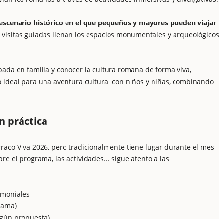
escenario histórico en el que pequeños y mayores pueden viajar
y visitas guiadas llenan los espacios monumentales y arqueológicos
ada en familia y conocer la cultura romana de forma viva,
co ideal para una aventura cultural con niños y niñas, combinando
n práctica
rraco Viva 2026, pero tradicionalmente tiene lugar durante el mes
e el programa, las actividades... sigue atento a las
imoniales
rama)
egún propuesta)