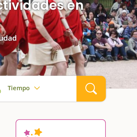
ctividades en
iudad
Tiempo