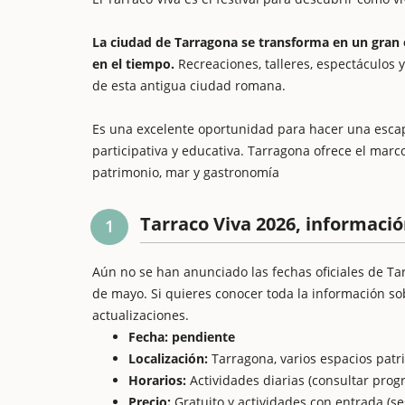
La ciudad de Tarragona se transforma en un gran 
en el tiempo.
Recreaciones, talleres, espectáculos 
de esta antigua ciudad romana.
Es una excelente oportunidad para hacer una escap
participativa y educativa. Tarragona ofrece el mar
patrimonio, mar y gastronomía
Tarraco Viva 2026, informació
1
Aún no se han anunciado las fechas oficiales de Ta
de mayo. Si quieres conocer toda la información sobr
actualizaciones.
Fecha: pendiente
Localización:
Tarragona, varios espacios patr
Horarios:
Actividades diarias (consultar prog
Precio:
Gratuito y actividades con entrada (s