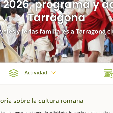
 2026, programa y a
Tarragona
ivales y ferias familiares a Tarragona c
Actividad
toria sobre la cultura romana
ivían los romanos a través de actividades inmersivas y divulgativas.