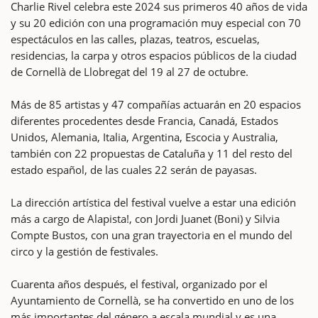
Charlie Rivel celebra este 2024 sus primeros 40 años de vida
y su 20 edición con una programación muy especial con 70
espectáculos en las calles, plazas, teatros, escuelas,
residencias, la carpa y otros espacios públicos de la ciudad
de Cornellà de Llobregat del 19 al 27 de octubre.
Más de 85 artistas y 47 compañías actuarán en 20 espacios
diferentes procedentes desde Francia, Canadá, Estados
Unidos, Alemania, Italia, Argentina, Escocia y Australia,
también con 22 propuestas de Cataluña y 11 del resto del
estado español, de las cuales 22 serán de payasas.
La dirección artística del festival vuelve a estar una edición
más a cargo de Alapista!, con Jordi Juanet (Boni) y Silvia
Compte Bustos, con una gran trayectoria en el mundo del
circo y la gestión de festivales.
Cuarenta años después, el festival, organizado por el
Ayuntamiento de Cornellà, se ha convertido en uno de los
más importantes del género a escala mundial y es una