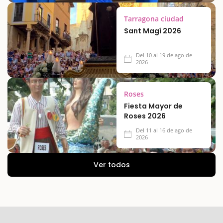
Tarragona ciudad
Sant Magí 2026
Del 10 al 19 de ago de
2026
Roses
Fiesta Mayor de
Roses 2026
Del 11 al 16 de ago de
2026
Ver todos