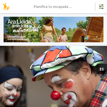
Planifica tu escapada ...
ES