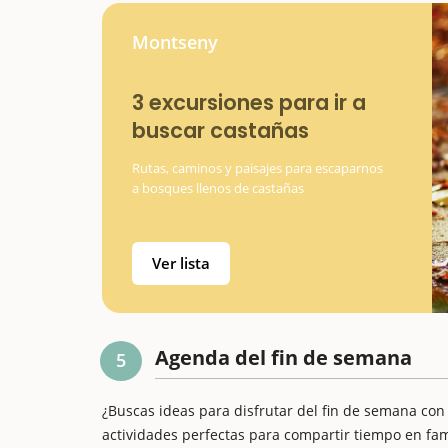
Montseny
3 excursiones para ir a
buscar castañas
Rutas, caminos y paisajes para escaparnos
a bosques llenos de castañas
Ver lista
Agenda del fin de semana
5
¿Buscas ideas para disfrutar del fin de semana con
actividades perfectas para compartir tiempo en fam