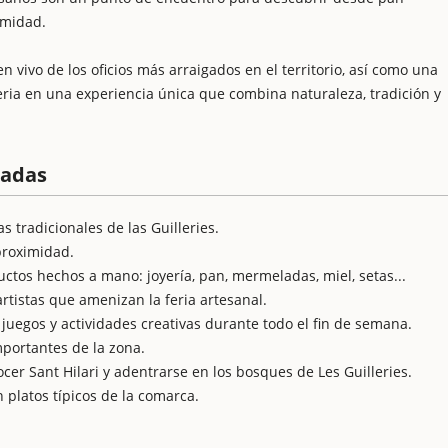
imidad.
n vivo de los oficios más arraigados en el territorio, así como una
feria en una experiencia única que combina naturaleza, tradición y
cadas
as tradicionales de las Guilleries.
proximidad.
ctos hechos a mano: joyería, pan, mermeladas, miel, setas...
rtistas que amenizan la feria artesanal.
juegos y actividades creativas durante todo el fin de semana.
mportantes de la zona.
cer Sant Hilari y adentrarse en los bosques de Les Guilleries.
 platos típicos de la comarca.