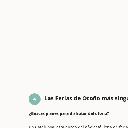
Las Ferias de Otoño más sing
4
¿Buscas planes para disfrutar del otoño?
En Catalunya, esta época del año está llena de feria