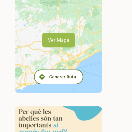
Ver Mapa
Generar Ruta