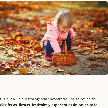
 tus hijos? En nuestra agenda encontrarás una selección de
ilia:
ferias, fiestas, festivales y experiencias únicas en toda