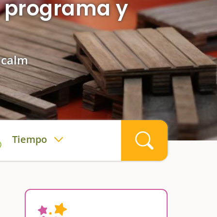
i, programa y
Sacalm
Tiempo