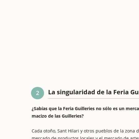
La singularidad de la Feria Gui
2
¿Sabías que la Feria Guilleries no sólo es un merc
macizo de las Guilleries?
Cada otoño, Sant Hilari y otros pueblos de la zona 
mercado de productos locales y el mercado de art