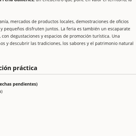
esanía, mercados de productos locales, demostraciones de oficios
y pequeños disfruten juntos. La feria es también un escaparate
o, con degustaciones y espacios de promoción turística. Una
s y descubrir las tradiciones, los sabores y el patrimonio natural
ción práctica
fechas pendientes)
a)