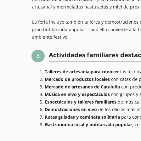
artesanal y mermeladas hasta setas y miel de prox
La feria incluye también talleres y demostraciones e
gran butifarrada popular. Todo ello convierte a la 
ambiente festivo.
Actividades familiares desta
3
Talleres de artesanía para conocer
las técnic
Mercado de productos locales
con catas de 
Mercado de artesanos de Cataluña
con produ
Música en vivo y espectáculos
con grupos y a
Espectáculos y talleres familiares
de música, 
Demostraciones en vivo
de los oficios más i
Rutas guiadas y caminata solidaria
para cono
Gastronomía local y butifarrada popular,
con