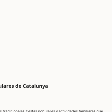
ulares de Catalunya
s tradicionales, fiestas populares y actividades familiares que