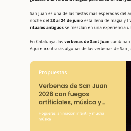
San Juan es una de las fiestas más esperadas del a
noche del
23 al 24 de junio
está llena de magia y tr
rituales antiguos
se mezclan en una experiencia ún
En Catalunya, las
verbenas de Sant Joan
combina
Aquí encontrarás algunas de las verbenas de San 
Propuestas
Verbenas de San Juan
2026 con fuegos
artificiales, música y
rituales
Hogueras, animación infantil y mucha
música