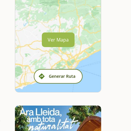
Ver Mapa
Generar Ruta