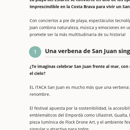
imprescindible en la Costa Brava para vivir un San
Con conciertos a pie de playa, espectáculos tecnoló
Joan combina naturaleza, música y emociones en un 
promete ser la más multitudinaria de su historia!
Una verbena de San Juan sing
1
¿Te imaginas celebrar San Juan frente al mar, con
el cielo?
EL ITACA San Juan es mucho más que una verbena: e
renombre.
El festival apuesta por la sostenibilidad, la accesib
emblemáticos del Empordà como Ullastret, Gualta, Es
pieza lumínica de Flock Drone Art, y el ambiente fes
singular y atractiva para todos.