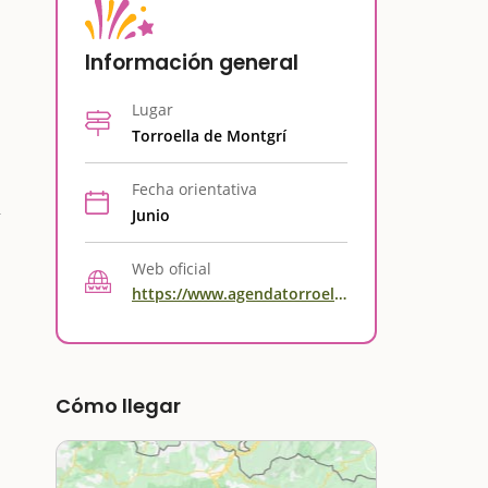
Información general
Lugar
Torroella de Montgrí
Fecha orientativa
Junio
Web oficial
https://www.agendatorroella.com
Cómo llegar