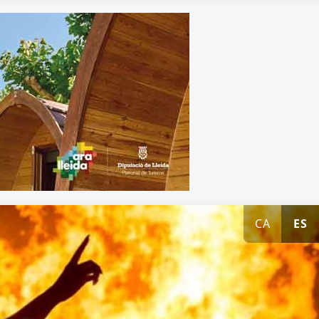
CA
ES