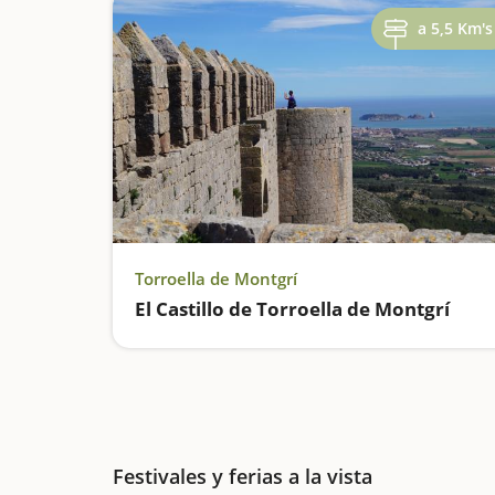
a 5,5 Km's
Torroella de Montgrí
El Castillo de Torroella de Montgrí
Festivales y ferias a la vista