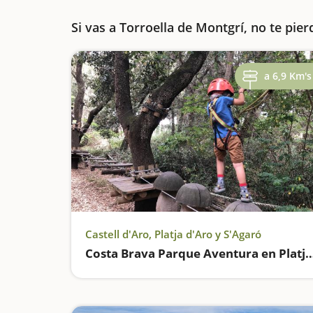
Si vas a Torroella de Montgrí, no te pier
a 6,9 Km's
Castell d'Aro, Platja d'Aro y S'Agaró
Costa Brava Parque Aventura en 