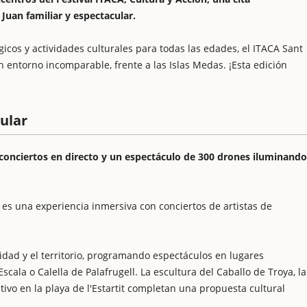
 Juan familiar y espectacular.
gicos y actividades culturales para todas las edades, el ITACA Sant
entorno incomparable, frente a las Islas Medas. ¡Esta edición
ular
 conciertos en directo y un espectáculo de 300 drones iluminando
s una experiencia inmersiva con conciertos de artistas de
ilidad y el territorio, programando espectáculos en lugares
cala o Calella de Palafrugell. La escultura del Caballo de Troya, la
tivo en la playa de l'Estartit completan una propuesta cultural