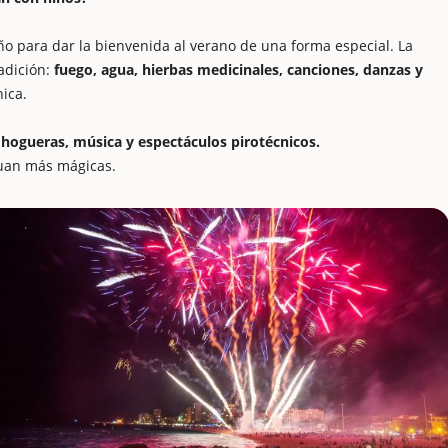
ño para dar la bienvenida al verano de una forma especial. La
adición:
fuego, agua, hierbas medicinales, canciones, danzas y
ica.
n
hogueras, música y espectáculos pirotécnicos.
Juan más mágicas.