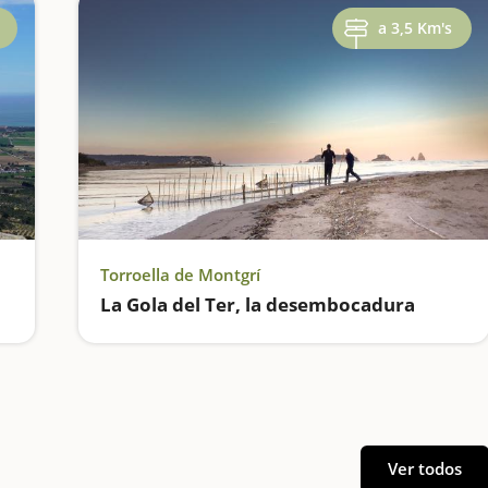
a 3,5 Km's
Torroella de Montgrí
La Gola del Ter, la desembocadura
Ver todos