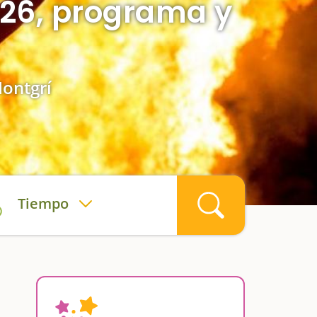
026, programa y
Montgrí
Tiempo