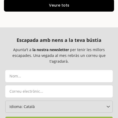
Veure tots
Escapada amb nens a la teva bústia
Apunta't a
la nostra newsletter
per tenir les millors
escapades. Una vegada al mes rebràs un correu que
t'agradarà.