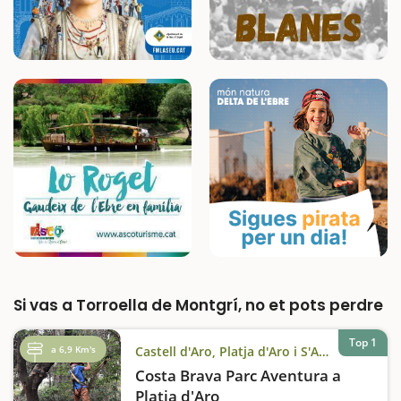
Si vas a Torroella de Montgrí, no et pots perdre
Top 1
a 6,9 Km's
Castell d'Aro, Platja d'Aro i S'Agaró
Costa Brava Parc Aventura a
Platja d'Aro