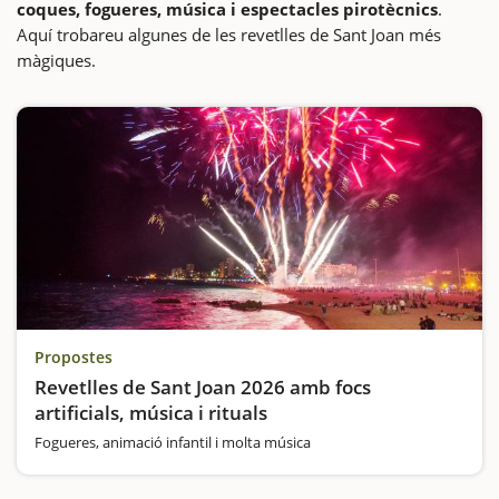
coques, fogueres, música i espectacles pirotècnics
.
Aquí trobareu algunes de les revetlles de Sant Joan més
màgiques.
Propostes
Revetlles de Sant Joan 2026 amb focs
artificials, música i rituals
Fogueres, animació infantil i molta música