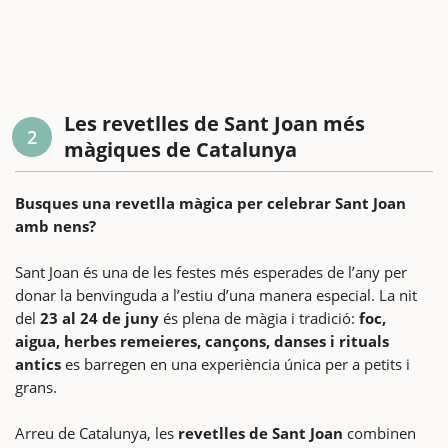
Les revetlles de Sant Joan més
2
màgiques de Catalunya
Busques una revetlla màgica per celebrar Sant Joan
amb nens?
Sant Joan és una de les festes més esperades de l’any per
donar la benvinguda a l’estiu d’una manera especial. La nit
del
23 al 24 de juny
és plena de màgia i tradició:
foc,
aigua, herbes remeieres, cançons, danses i rituals
antics
es barregen en una experiència única per a petits i
grans.
Arreu de Catalunya, les
revetlles de Sant Joan
combinen