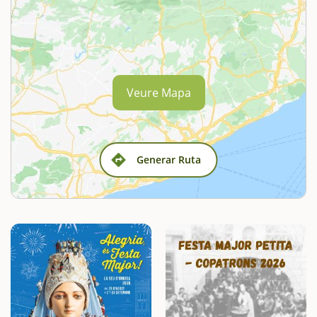
Veure Mapa
Generar Ruta