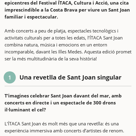
epicentres del Festival ÍTACA, Cultura i Acció, una cita
imprescindible a la Costa Brava per viure un Sant Joan
familiar i espectacular.
Amb concerts a peu de platja, espectacles tecnològics i
activitats culturals per a totes les edats, l’ÍTACA Sant Joan
combina natura, música i emocions en un entorn
incomparable, davant les Illes Medes. Aquesta edició promet
ser la més multitudinària de la seva història!
Una revetlla de Sant Joan singular
1
T’imagines celebrar Sant Joan davant del mar, amb
concerts en directe i un espectacle de 300 drons
il·luminant el cel?
L’ÍTACA Sant Joan és molt més que una revetlla: és una
experiència immersiva amb concerts d’artistes de renom.