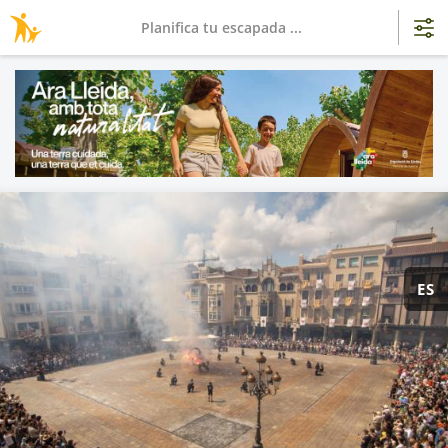
Planifica tu escapada ...
ES