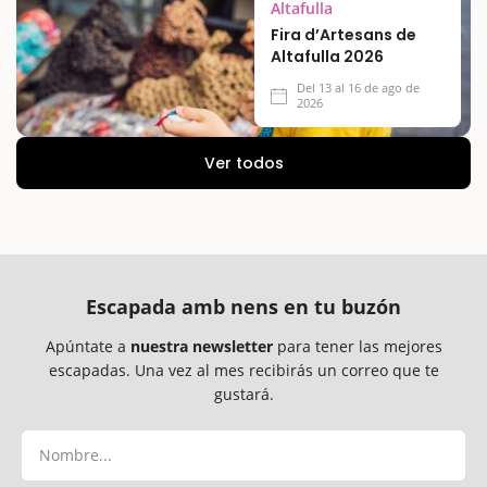
Altafulla
Fira d’Artesans de
Altafulla 2026
Del 13 al 16 de ago de
2026
Ver todos
Escapada amb nens en tu buzón
Apúntate a
nuestra newsletter
para tener las mejores
escapadas. Una vez al mes recibirás un correo que te
gustará.