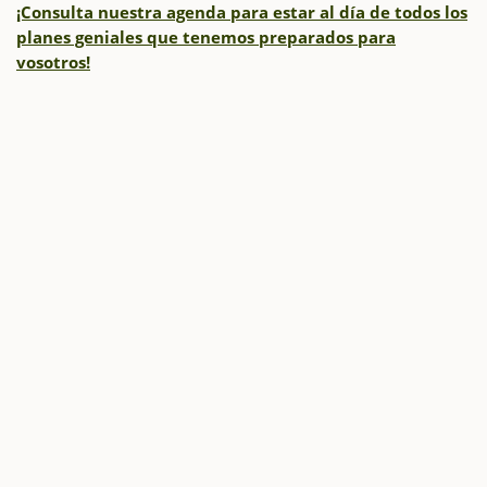
¡Consulta nuestra agenda para estar al día de todos los
planes geniales que tenemos preparados para
vosotros!