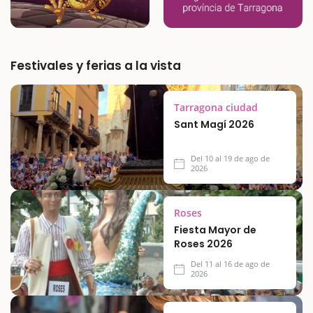
Festivales y ferias a la vista
Tarragona ciudad
Sant Magí 2026
Del 10 al 19 de ago de
2026
Roses
Fiesta Mayor de
Roses 2026
Del 11 al 16 de ago de
2026