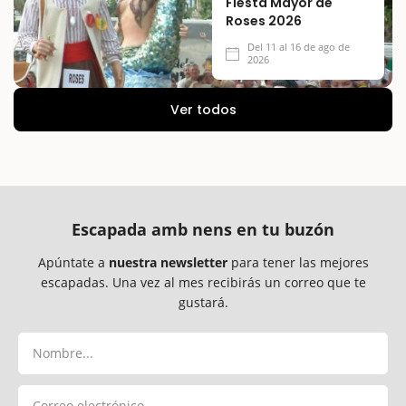
Fiesta Mayor de
Roses 2026
Del 11 al 16 de ago de
2026
Ver todos
Escapada amb nens en tu buzón
Apúntate a
nuestra newsletter
para tener las mejores
escapadas. Una vez al mes recibirás un correo que te
gustará.