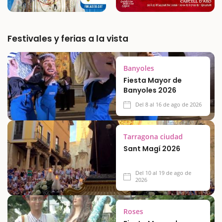
Festivales y ferias a la vista
Banyoles
Fiesta Mayor de
Banyoles 2026
Del 8 al 16 de ago de 2026
Tarragona ciudad
Sant Magí 2026
Del 10 al 19 de ago de
2026
Roses