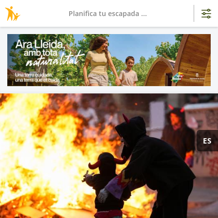
Planifica tu escapada ...
ES