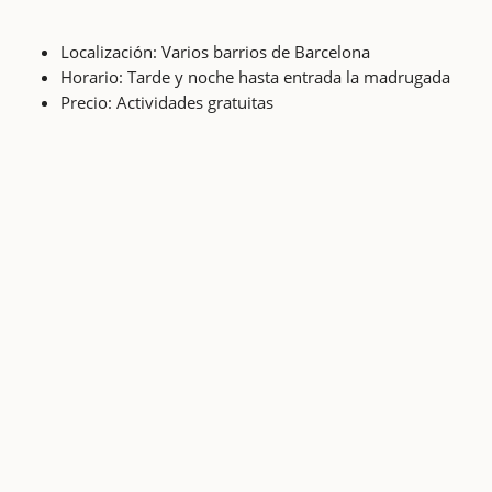
Localización: Varios barrios de Barcelona
Horario: Tarde y noche hasta entrada la madrugada
Precio: Actividades gratuitas