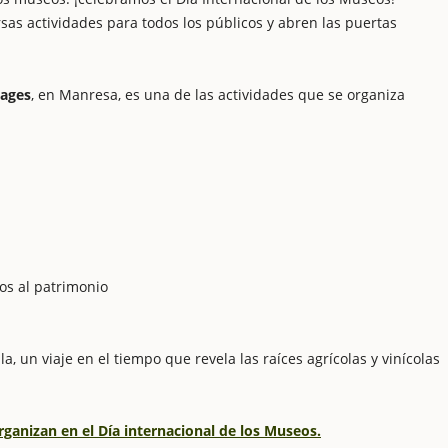
sas actividades para todos los públicos y abren las puertas
Bages
, en Manresa, es una de las actividades que se organiza
dos al patrimonio
a, un viaje en el tiempo que revela las raíces agrícolas y vinícolas
rganizan en el Día internacional de los Museos.