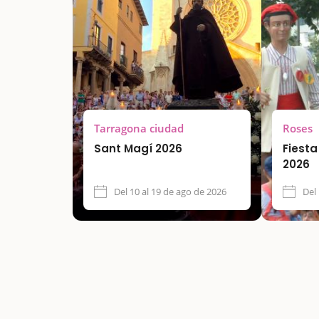
Tarragona ciudad
Roses
Sant Magí 2026
Fiest
2026
Del 10 al 19 de ago de 2026
Del