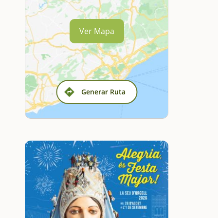
Ver Mapa
Generar Ruta