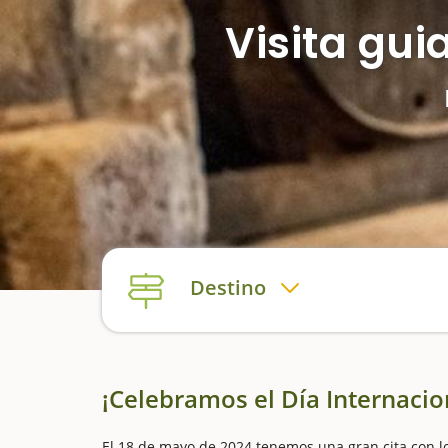
Visita gui
Destino
¡Celebramos el Día Internacio
El 18 de mayo de 2024 tenemos una gran cita con l