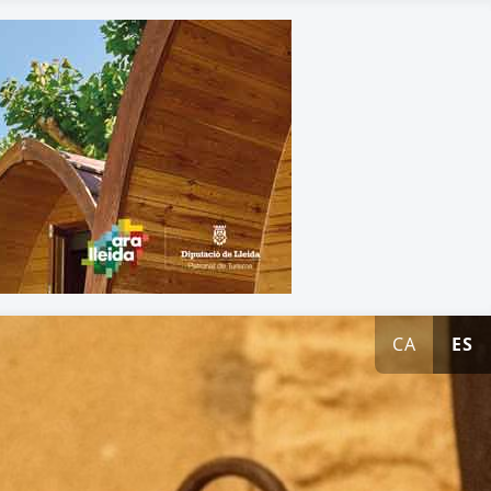
CA
ES