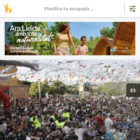
Planifica tu escapada ...
ES