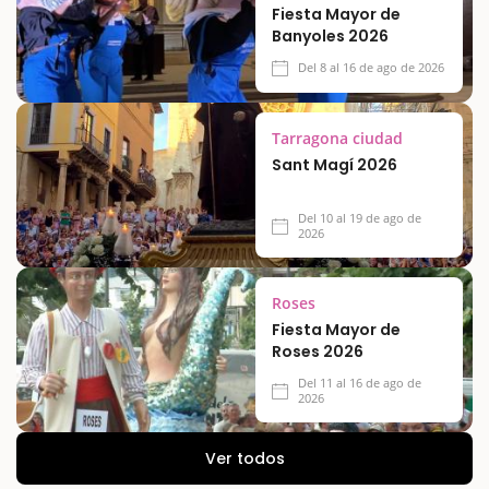
Fiesta Mayor de
Banyoles 2026
Del 8 al 16 de ago de 2026
Tarragona ciudad
Sant Magí 2026
Del 10 al 19 de ago de
2026
Roses
Fiesta Mayor de
Roses 2026
Del 11 al 16 de ago de
2026
Ver todos