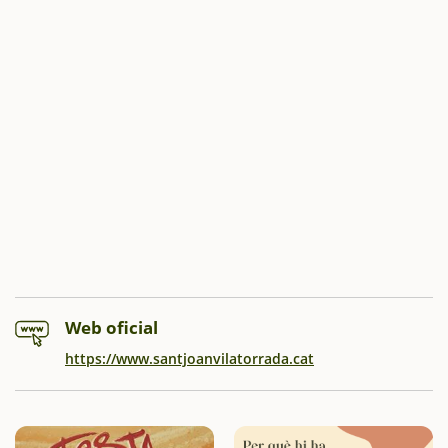
Web oficial
https://www.santjoanvilatorrada.cat