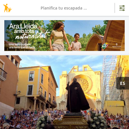
Planifica tu escapada ...
ES