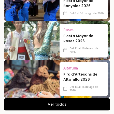
Fiesta Mayor de
Banyoles 2026
Del 8 al 16 de ago de 2026
Roses
Fiesta Mayor de
Roses 2026
Del 11 al 16 de ago de
2026
Altafulla
Fira d’Artesans de
Altafulla 2026
Del 13 al 16 de ago de
2026
Ver todos