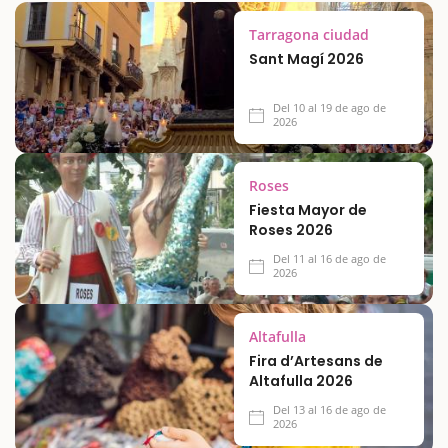
Tarragona ciudad
Sant Magí 2026
Del 10 al 19 de ago de
2026
Roses
Fiesta Mayor de
Roses 2026
Del 11 al 16 de ago de
2026
Altafulla
Fira d’Artesans de
Altafulla 2026
Del 13 al 16 de ago de
2026