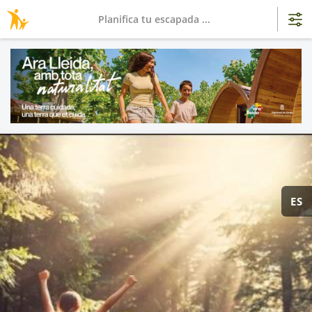
Planifica tu escapada ...
ES