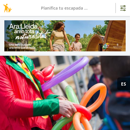
Planifica tu escapada ...
ES