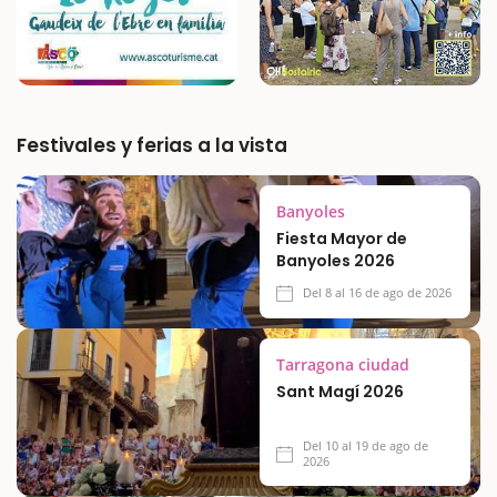
Festivales y ferias a la vista
Banyoles
Fiesta Mayor de
Banyoles 2026
Del 8 al 16 de ago de 2026
Tarragona ciudad
Sant Magí 2026
Del 10 al 19 de ago de
2026