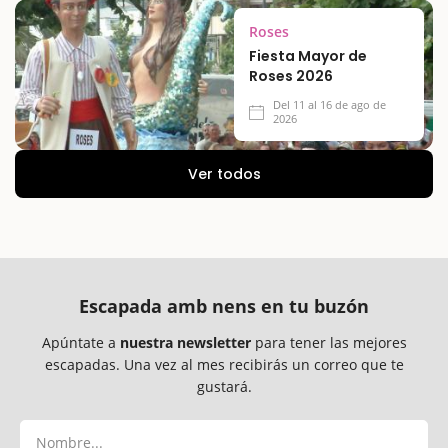
Roses
Fiesta Mayor de
Roses 2026
Del 11 al 16 de ago de
2026
Ver todos
Escapada amb nens en tu buzón
Apúntate a
nuestra newsletter
para tener las mejores
escapadas. Una vez al mes recibirás un correo que te
gustará.