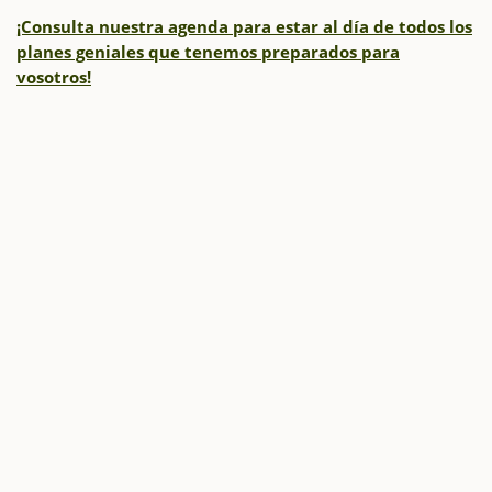
¡Consulta nuestra agenda para estar al día de todos los
planes geniales que tenemos preparados para
vosotros!