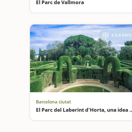
El Parc de Vallmora
a 5,4 Km's
Barcelona ciutat
El Parc del Laberint d'Horta, una idea genia