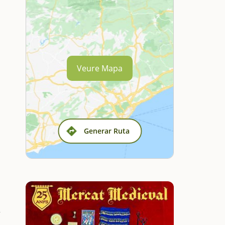
Veure Mapa
Generar Ruta