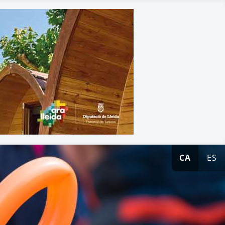
CA
ES