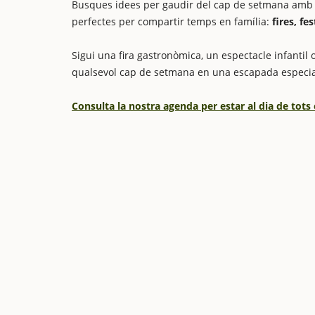
Busques idees per gaudir del cap de setmana amb els
perfectes per compartir temps en família:
fires, fe
Sigui una fira gastronòmica, un espectacle infantil o
qualsevol cap de setmana en una escapada especia
Consulta la nostra agenda per estar al dia de tots 