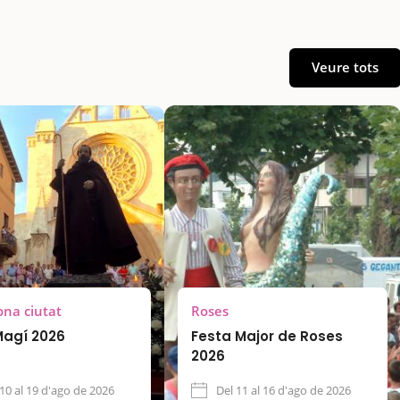
Veure tots
ona ciutat
Roses
Magí 2026
Festa Major de Roses
2026
 10 al 19 d'ago de 2026
Del 11 al 16 d'ago de 2026