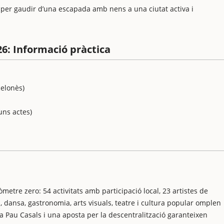
eal per gaudir d’una escapada amb nens a una ciutat activa i
6: Informació pràctica
celonès)
uns actes)
etre zero: 54 activitats amb participació local, 23 artistes de
, dansa, gastronomia, arts visuals, teatre i cultura popular omplen
ça Pau Casals i una aposta per la descentralització garanteixen