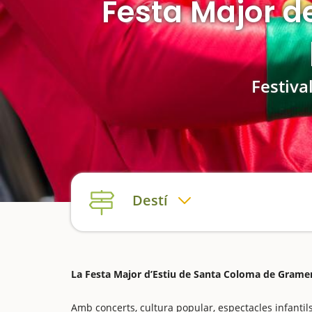
Festa Major 
Festiva
Destí
La Festa Major d’Estiu de Santa Coloma de Grame
Amb concerts, cultura popular, espectacles infantils 