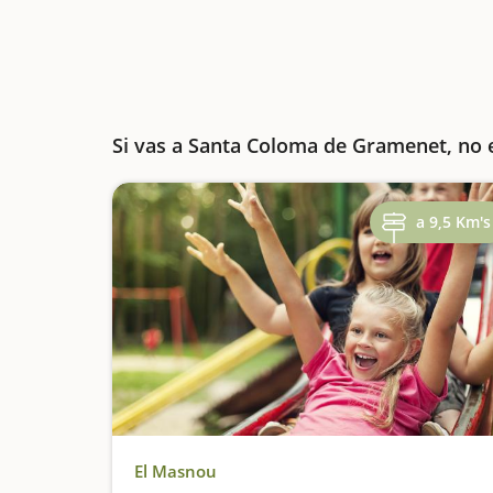
Si vas a Santa Coloma de Gramenet, no 
a 9,5 Km's
El Masnou