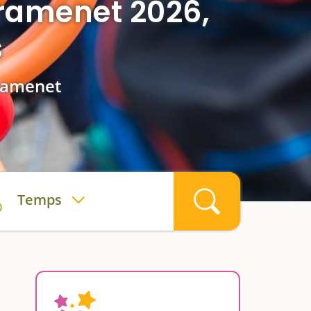
ramenet 2026,
s
Gramenet
Temps