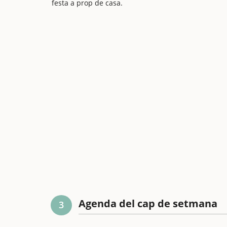
festa a prop de casa.
Agenda del cap de setmana
3