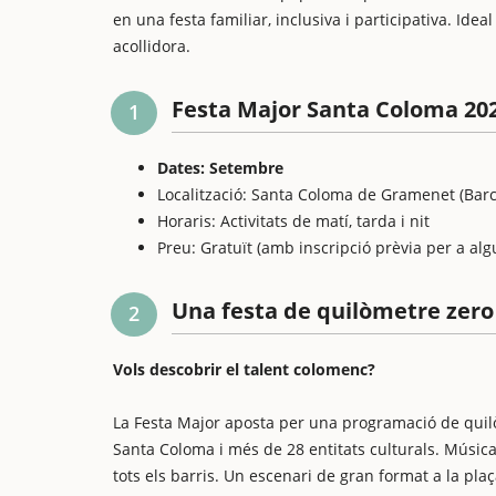
en una festa familiar, inclusiva i participativa. Id
acollidora.
Festa Major Santa Coloma 202
1
Dates: Setembre
Localització: Santa Coloma de Gramenet (Bar
Horaris: Activitats de matí, tarda i nit
Preu: Gratuït (amb inscripció prèvia per a alg
Una festa de quilòmetre zero
2
Vols descobrir el talent colomenc?
La Festa Major aposta per una programació de quilòm
Santa Coloma i més de 28 entitats culturals. Música
tots els barris. Un escenari de gran format a la pla