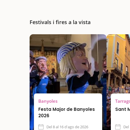
Festivals i fires a la vista
Banyoles
Tarrag
Festa Major de Banyoles
Sant 
2026
Del 8 al 16 d'ago de 2026
Del