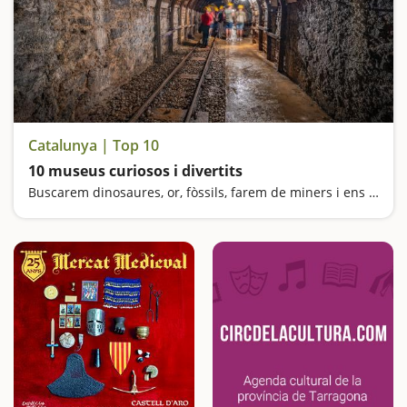
Catalunya | Top 10
10 museus curiosos i divertits
Buscarem dinosaures, or, fòssils, farem de miners i ens sentirem gegants