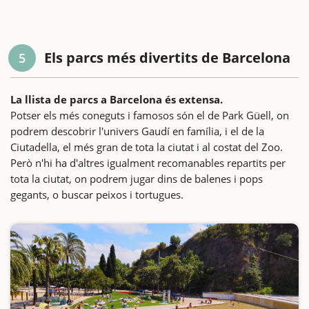
Els parcs més divertits de Barcelona
5
La llista de parcs a Barcelona és extensa.
Potser els més coneguts i famosos són el de Park Güell, on
podrem descobrir l'univers Gaudí en família, i el de la
Ciutadella, el més gran de tota la ciutat i al costat del Zoo.
Però n'hi ha d'altres igualment recomanables repartits per
tota la ciutat, on podrem jugar dins de balenes i pops
gegants, o buscar peixos i tortugues.