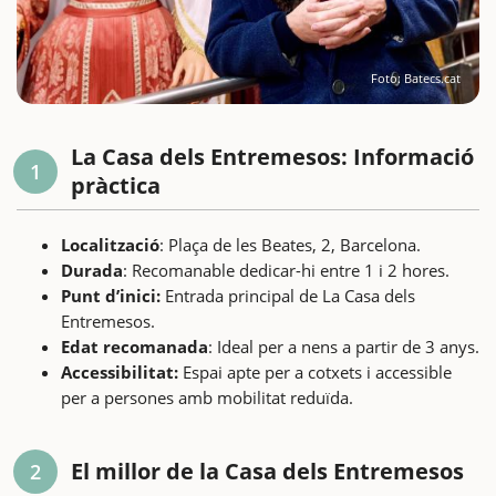
Foto: Batecs.cat
La Casa dels Entremesos: Informació
1
pràctica
Localització
: Plaça de les Beates, 2, Barcelona.
Durada
: Recomanable dedicar-hi entre 1 i 2 hores.
Punt d’inici:
Entrada principal de La Casa dels
Entremesos.
Edat recomanada
: Ideal per a nens a partir de 3 anys.
Accessibilitat:
Espai apte per a cotxets i accessible
per a persones amb mobilitat reduïda.
El millor de la Casa dels Entremesos
2