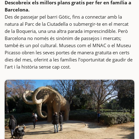
Descobreix els millors plans gratis per fer en família a
Barcelona.
Des de passejar pel barri Gòtic, fins a connectar amb la
natura al Parc de la Ciutadella o submergir-te en el mercat
de la Boqueria, una una altra parada imprescindible. Però
Barcelona no només és sinònim de passejos i mercats;
també és un pol cultural. Museus com el MNAC o el Museu
Picasso obren les seves portes de manera gratuïta en certs
dies del mes, oferint a les famílies l’oportunitat de gaudir de
l’art i la història sense cap cost.