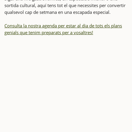
sortida cultural, aquí tens tot el que necessites per convertir
qualsevol cap de setmana en una escapada especial.
Consulta la nostra agenda per estar al dia de tots els plans
genials que tenim preparats per a vosaltres!