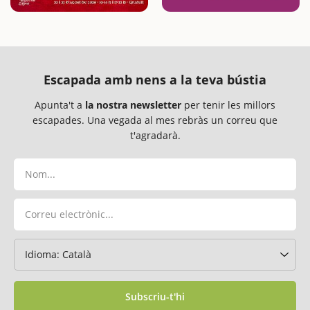
Escapada amb nens a la teva bústia
Apunta't a
la nostra newsletter
per tenir les millors
escapades. Una vegada al mes rebràs un correu que
t'agradarà.
Subscriu-t'hi