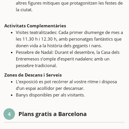
altres figures mítiques que protagonitzen les festes de
la ciutat.
Activitats Complementàries
Visites teatralitzades: Cada primer diumenge de mes a
les 11.30 h i 12.30 h, amb personatges fantàstics que
donen vida a la història dels gegants i nans.
Pessebre de Nadal: Durant el desembre, la Casa dels
Entremesos s’omple d’esperit nadalenc amb un
pessebre tradicional.
Zones de Descans i Serveis
L’exposició es pot recórrer al vostre ritme i disposa
d’un espai acollidor per descansar.
Banys disponibles per als visitants.
Plans gratis a Barcelona
4