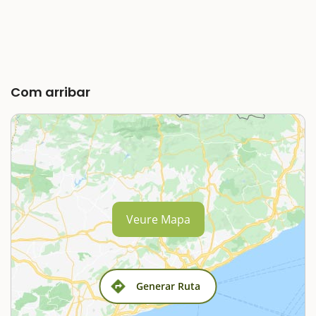
Com arribar
Veure Mapa
Generar Ruta