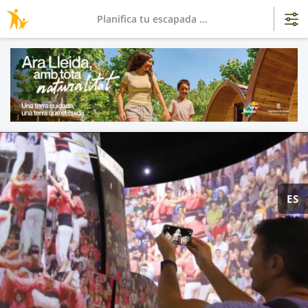
Planifica tu escapada ...
ES