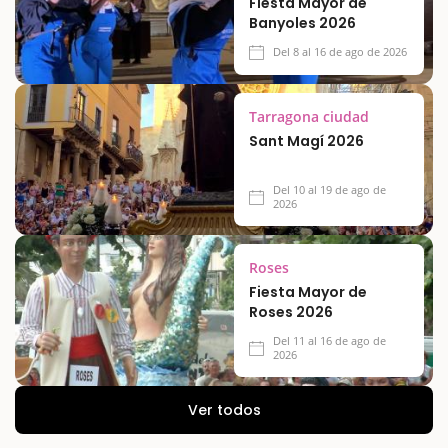
Fiesta Mayor de
Banyoles 2026
Del 8 al 16 de ago de 2026
Tarragona ciudad
Sant Magí 2026
Del 10 al 19 de ago de
2026
Roses
Fiesta Mayor de
Roses 2026
Del 11 al 16 de ago de
2026
Ver todos