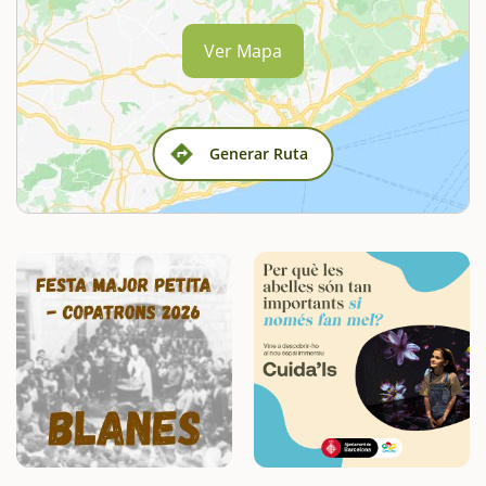
Ver Mapa
Generar Ruta