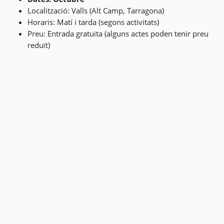
Localització: Valls (Alt Camp, Tarragona)
Horaris: Matí i tarda (segons activitats)
Preu: Entrada gratuïta (alguns actes poden tenir preu
reduït)