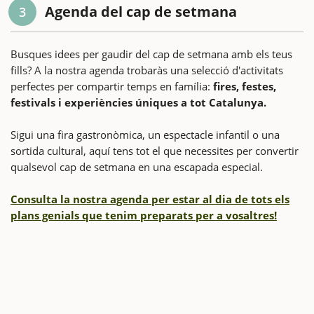
Agenda del cap de setmana
3
Busques idees per gaudir del cap de setmana amb els teus
fills? A la nostra agenda trobaràs una selecció d'activitats
perfectes per compartir temps en família:
fires, festes,
festivals i experiències úniques a tot Catalunya.
Sigui una fira gastronòmica, un espectacle infantil o una
sortida cultural, aquí tens tot el que necessites per convertir
qualsevol cap de setmana en una escapada especial.
Consulta la nostra agenda per estar al dia de tots els
plans genials que tenim preparats per a vosaltres!