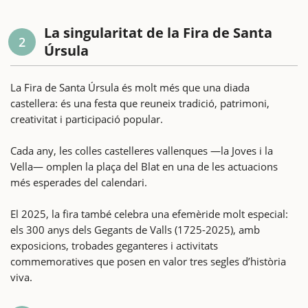
La singularitat de la Fira de Santa
2
Úrsula
La Fira de Santa Úrsula és molt més que una diada
castellera: és una festa que reuneix tradició, patrimoni,
creativitat i participació popular.
Cada any, les colles castelleres vallenques —la Joves i la
Vella— omplen la plaça del Blat en una de les actuacions
més esperades del calendari.
El 2025, la fira també celebra una efemèride molt especial:
els 300 anys dels Gegants de Valls (1725-2025), amb
exposicions, trobades geganteres i activitats
commemoratives que posen en valor tres segles d’història
viva.