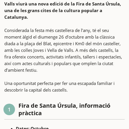
Valls viurà una nova edició de la Fira de Santa Úrsula,
una de les grans cites de la cultura popular a
Catalunya.
Considerada la festa més castellera de l’any, té el seu
moment àlgid el diumenge 26 d’octubre amb la clàssica
diada a la plaça del Blat, epicentre i Km0 del món casteller,
amb les colles Joves i Vella de Valls. A més dels castells, la
fira ofereix concerts, activitats infantils, tallers i espectacles,
així com actes culturals i populars que omplen la ciutat
d’ambient festiu.
Una oportunitat perfecta per fer una escapada familiar i
descobrir la capital dels castells.
Fira de Santa Úrsula, informació
1
pràctica
Dates: Octubre