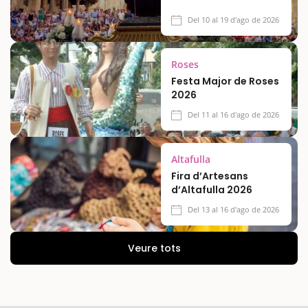
Del 10 al 19 d'ago de 2026
Roses
Festa Major de Roses
2026
Del 11 al 16 d'ago de 2026
Altafulla
Fira d’Artesans
d’Altafulla 2026
Del 13 al 16 d'ago de 2026
Veure tots