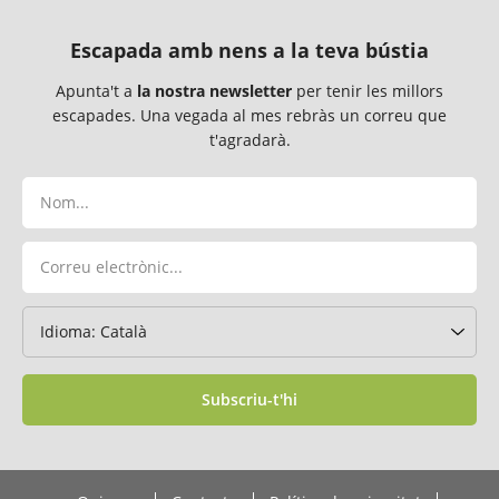
Escapada amb nens a la teva bústia
Apunta't a
la nostra newsletter
per tenir les millors
escapades. Una vegada al mes rebràs un correu que
t'agradarà.
Subscriu-t'hi