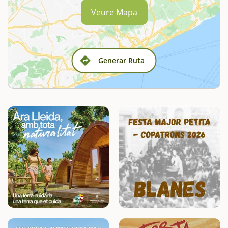
Veure Mapa
Generar Ruta