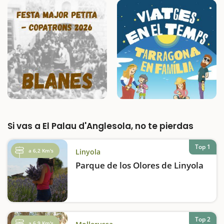
Si vas a El Palau d'Anglesola, no te pierdas
Top 1
a 6,2 Km's
Linyola
Parque de los Olores de Linyola
Top 2
a 6,9 Km's