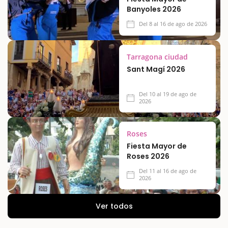
Banyoles 2026
Del 8 al 16 de ago de 2026
Tarragona ciudad
Sant Magí 2026
Del 10 al 19 de ago de
2026
Roses
Fiesta Mayor de
Roses 2026
Del 11 al 16 de ago de
2026
Ver todos