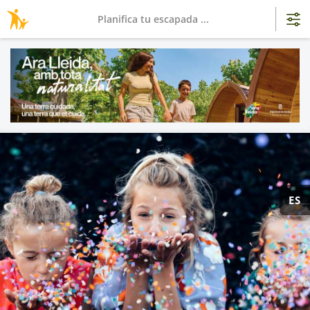
Planifica tu escapada ...
ES