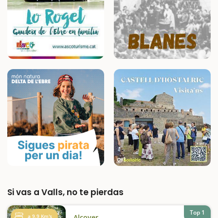
Si vas a Valls, no te pierdas
Top 1
a 9,9 Km's
Alcover