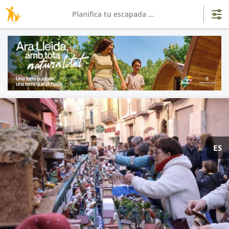
Planifica tu escapada ...
ES