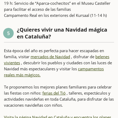
19 h: Servicio de “Aparca-cochecitos” en el Museu Casteller
para facilitar el acceso de las familias
Campamento Real en los exteriores del Kursaal (11-14 h)
¿Quieres vivir una Navidad mágica
5
en Cataluña?
Esta época del año es perfecta para hacer escapadas en
familia, visitar
mercados de Navidad
, disfrutar de
belenes
vivientes
, descubrir los pueblos y ciudades con las luces de
Navidad más espectaculares y visitar los
campamentos
reales más mágicos.
Te proponemos los mejores planes familiares para celebrar
las fiestas con niños:
ferias del Tió
, talleres, espectáculos y
actividades navideñas en toda Cataluña, para disfrutar de las
vacaciones navideñas con niños.
Visita la página Navidad en Cataluña y encuentra los planes