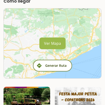
Cómo llegar
Ver Mapa
Generar Ruta