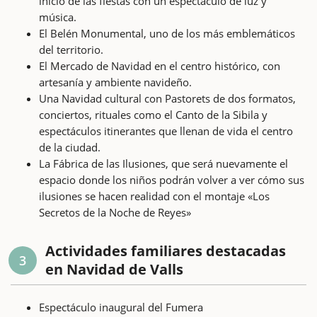
inicio de las fiestas con un espectáculo de luz y
música.
El Belén Monumental, uno de los más emblemáticos
del territorio.
El Mercado de Navidad en el centro histórico, con
artesanía y ambiente navideño.
Una Navidad cultural con Pastorets de dos formatos,
conciertos, rituales como el Canto de la Sibila y
espectáculos itinerantes que llenan de vida el centro
de la ciudad.
La Fábrica de las Ilusiones, que será nuevamente el
espacio donde los niños podrán volver a ver cómo sus
ilusiones se hacen realidad con el montaje «Los
Secretos de la Noche de Reyes»
Actividades familiares destacadas
3
en Navidad de Valls
Espectáculo inaugural del Fumera