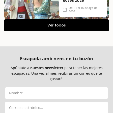
Roses 2026
Del 11 al 16 de ago de
2026
Ver todos
Escapada amb nens en tu buzón
Apúntate a
nuestra newsletter
para tener las mejores
escapadas. Una vez al mes recibirás un correo que te
gustará.