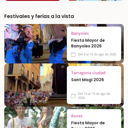
Festivales y ferias a la vista
Banyoles
Fiesta Mayor de
Banyoles 2026
Del 8 al 16 de ago de 2026
Tarragona ciudad
Sant Magí 2026
Del 10 al 19 de ago de
2026
Roses
Fiesta Mayor de