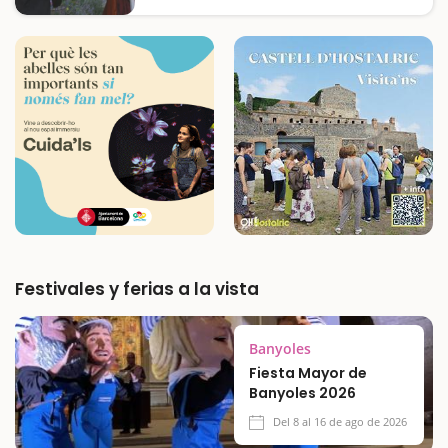
conjunto monumental de Olius de una
forma amena, didáctica y que seguro que
entusiasmará a los niños. Y lo haremos con
una visita teatralizada, de la mano de
personajes importantes en la historia…
Festivales y ferias a la vista
Banyoles
Fiesta Mayor de
Banyoles 2026
Del 8 al 16 de ago de 2026