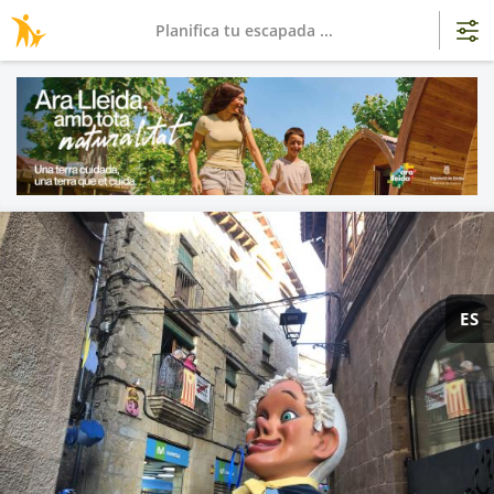
Planifica tu escapada ...
ES