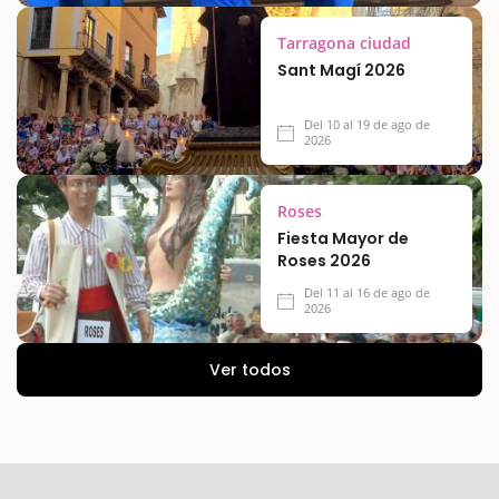
Tarragona ciudad
Sant Magí 2026
Del 10 al 19 de ago de
2026
Roses
Fiesta Mayor de
Roses 2026
Del 11 al 16 de ago de
2026
Ver todos